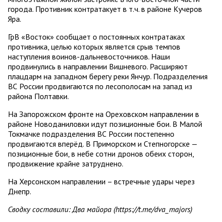
города. Противник контратакует в т.ч. в районе Кучеров
Яра.
ГрВ «Восток» сообщает о постоянных контратаках
противника, целью которых является срыв темпов
наступления воинов-дальневосточников. Наши
продвинулись в направлении Вишневого. Расширяют
плацдарм на западном берегу реки Янчур. Подразделения
ВС России продвигаются по лесополосам на запад из
района Полтавки.
На Запорожском фронте на Ореховском направлении в
районе Новоданиловки идут позиционные бои. В Малой
Токмачке подразделения ВС России постепенно
продвигаются вперёд. В Приморском и Степногорске —
позиционные бои, в небе сотни дронов обеих сторон,
продвижение крайне затруднено.
На Херсонском направлении – встречные удары через
Днепр.
Сводку составили: Два майора (https://t.me/dva_majors)