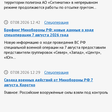
территории полигона АО «Ситиматик» в непрерывном
режиме продолжаются работы по отсыпке грунтом…
07.08.2026 12:42
Спецоперация
Брифинг Минобороны РФ: новые данные о ходе
спецоперации 7 августа 2026 года
Новую информацию о ходе проведения ВС РФ
специальной военной операции на 7 августа предоставили
представители группировок «Север», «Запад», «Центр»,
«Юг»…
07.08.2026 12:29
Спецоперация
Сводка военных действий от Минобороны РФ 7
августа. Коротко
Главное: Российские вооружённые силы взяли под контроль
село Анискино в Харьковской области. За прошедшую
неделю ВС РФ осуществили два массированных…