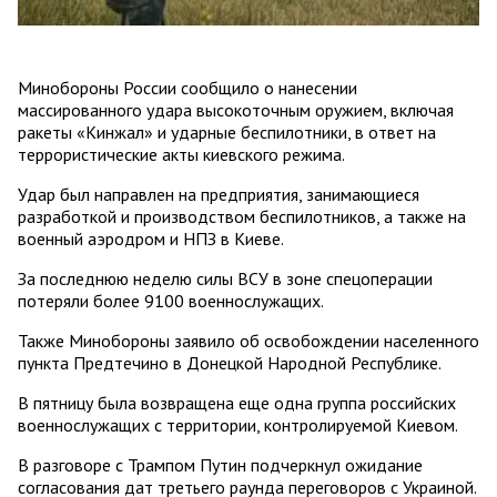
Минобороны России сообщило о нанесении
массированного удара высокоточным оружием, включая
ракеты «Кинжал» и ударные беспилотники, в ответ на
террористические акты киевского режима.
Удар был направлен на предприятия, занимающиеся
разработкой и производством беспилотников, а также на
военный аэродром и НПЗ в Киеве.
За последнюю неделю силы ВСУ в зоне спецоперации
потеряли более 9100 военнослужащих.
Также Минобороны заявило об освобождении населенного
пункта Предтечино в Донецкой Народной Республике.
В пятницу была возвращена еще одна группа российских
военнослужащих с территории, контролируемой Киевом.
В разговоре с Трампом Путин подчеркнул ожидание
согласования дат третьего раунда переговоров с Украиной.