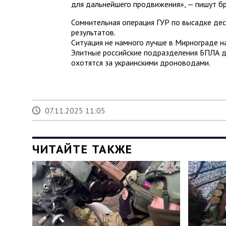
для дальнейшего продвижения», — пишут б
Сомнительная операция ГУР по высадке дес
результатов.
Ситуация не намного лучше в Мирнограде на
Элитные российские подразделения БПЛА д
охотятся за украинскими дроноводами.
07.11.2025 11:05
ЧИТАЙТЕ ТАКЖЕ