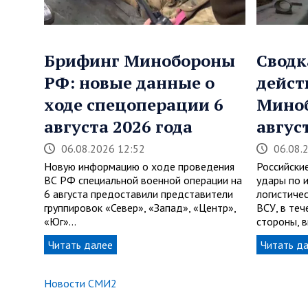
Брифинг Минобороны
Сводк
РФ: новые данные о
дейст
ходе спецоперации 6
Мино
августа 2026 года
авгус
06.08.2026 12:52
06.08.
Новую информацию о ходе проведения
Российски
ВС РФ специальной военной операции на
удары по 
6 августа предоставили представители
логистиче
группировок «Север», «Запад», «Центр»,
ВСУ, в теч
«Юг»…
стороны, 
Читать далее
Читать д
Новости СМИ2