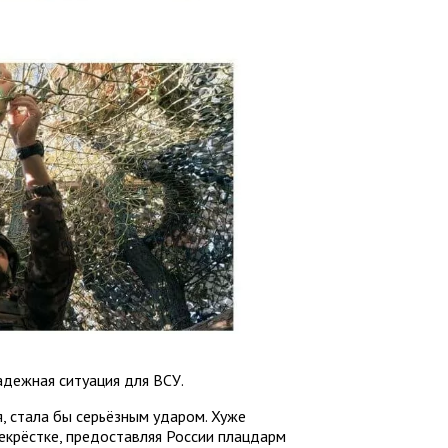
адежная ситуация для ВСУ.
, стала бы серьёзным ударом. Хуже
екрёстке, предоставляя России плацдарм