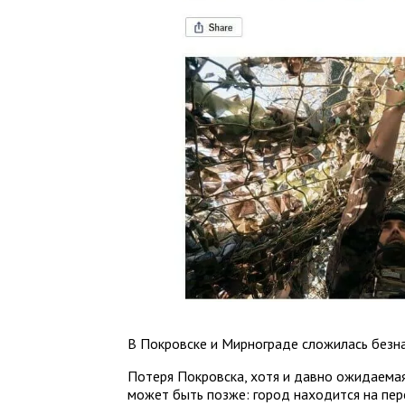
В Покровске и Мирнограде сложилась безн
Потеря Покровска, хотя и давно ожидаемая
может быть позже: город находится на пер