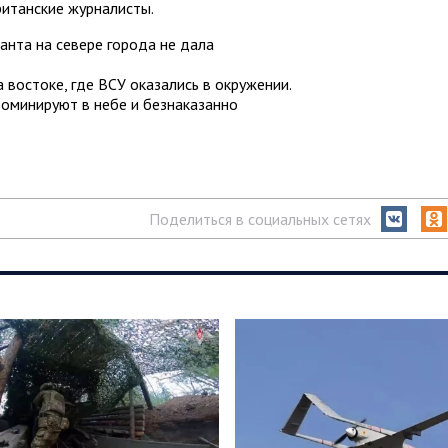
ританские журналисты.
анта на севере города не дала
 востоке, где ВСУ оказались в окружении.
оминируют в небе и безнаказанно
Поделиться в социальных сетях