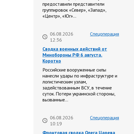
предоставили представители
группировок «Север», «Запад»,
«Центр», «Юг»…
06.08.2026
Спецоперация
12:36
Сводка военных действий от
Минобороны РФ 6 августа.
Коротко
Российские вооруженные силы
нанесли удары по инфраструктуре и
логистическим узлам,
задействованным ВСУ, в течение
суток. Потери украинской стороны,
вызванные…
06.08.2026
Спецоперация
10:19
Фронтовая сводка Олега Царева