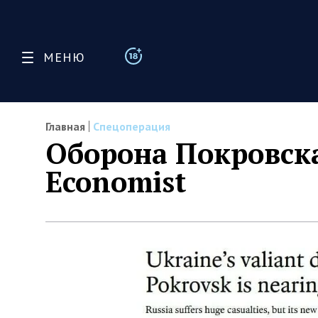
МЕНЮ
Главная
Спецоперация
Оборона Покровска
Economist