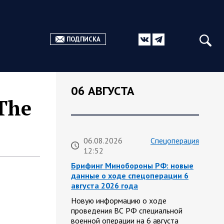
ПОДПИСКА
06 АВГУСТА
The
06.08.2026
Спецоперация
12:52
Брифинг Минобороны РФ: новые
данные о ходе спецоперации 6
августа 2026 года
Новую информацию о ходе
проведения ВС РФ специальной
военной операции на 6 августа