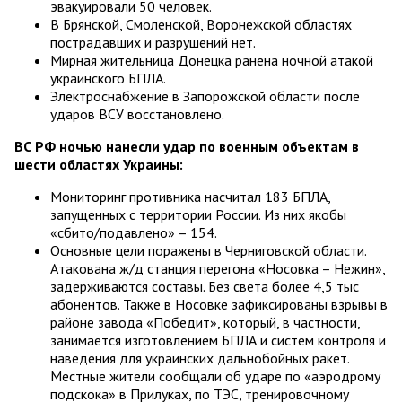
эвакуировали 50 человек.
В Брянской, Смоленской, Воронежской областях
пострадавших и разрушений нет.
Мирная жительница Донецка ранена ночной атакой
украинского БПЛА.
Электроснабжение в Запорожской области после
ударов ВСУ восстановлено.
ВС РФ ночью нанесли удар по военным объектам в
шести областях Украины:
Мониторинг противника насчитал 183 БПЛА,
запущенных с территории России. Из них якобы
«сбито/подавлено» – 154.
Основные цели поражены в Черниговской области.
Атакована ж/д станция перегона «Носовка – Нежин»,
задерживаются составы. Без света более 4,5 тыс
абонентов. Также в Носовке зафиксированы взрывы в
районе завода «Победит», который, в частности,
занимается изготовлением БПЛА и систем контроля и
наведения для украинских дальнобойных ракет.
Местные жители сообщали об ударе по «аэродрому
подскока» в Прилуках, по ТЭС, тренировочному