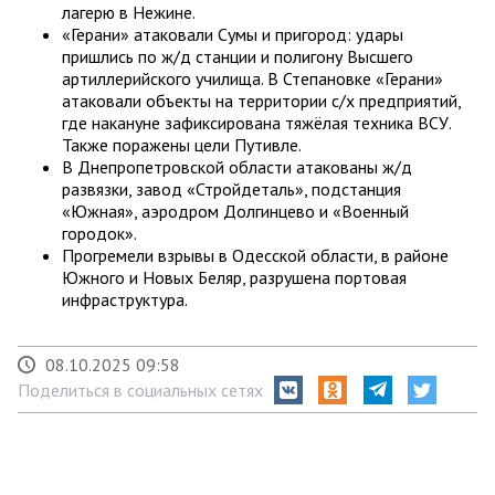
лагерю в Нежине.
«Герани» атаковали Сумы и пригород: удары
пришлись по ж/д станции и полигону Высшего
артиллерийского училища. В Степановке «Герани»
атаковали объекты на территории с/х предприятий,
где накануне зафиксирована тяжёлая техника ВСУ.
Также поражены цели Путивле.
В Днепропетровской области атакованы ж/д
развязки, завод «Стройдеталь», подстанция
«Южная», аэродром Долгинцево и «Военный
городок».
Прогремели взрывы в Одесской области, в районе
Южного и Новых Беляр, разрушена портовая
инфраструктура.
08.10.2025 09:58
Поделиться в социальных сетях