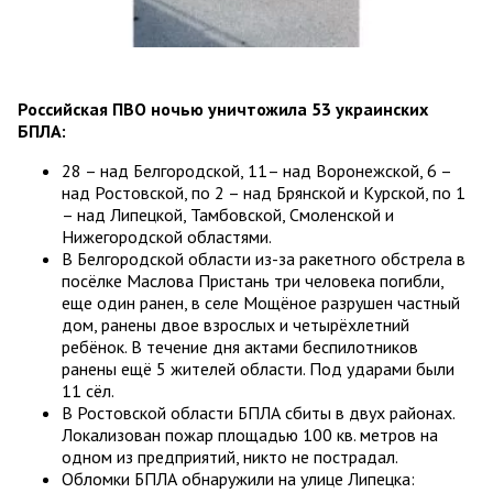
Российская ПВО ночью уничтожила 53 украинских
БПЛА:
28 – над Белгородской, 11– над Воронежской, 6 –
над Ростовской, по 2 – над Брянской и Курской, по 1
– над Липецкой, Тамбовской, Смоленской и
Нижегородской областями.
В Белгородской области из-за ракетного обстрела в
посёлке Маслова Пристань три человека погибли,
еще один ранен, в селе Мощёное разрушен частный
дом, ранены двое взрослых и четырёхлетний
ребёнок. В течение дня актами беспилотников
ранены ещё 5 жителей области. Под ударами были
11 сёл.
В Ростовской области БПЛА сбиты в двух районах.
Локализован пожар площадью 100 кв. метров на
одном из предприятий, никто не пострадал.
Обломки БПЛА обнаружили на улице Липецка: