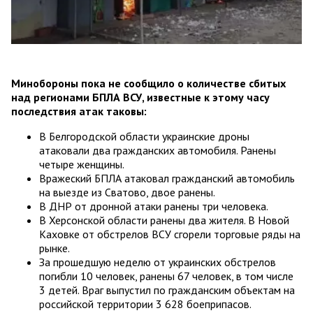
Минобороны пока не сообщило о количестве сбитых
над регионами БПЛА ВСУ, известные к этому часу
последствия атак таковы:
В Белгородской области украинские дроны
атаковали два гражданских автомобиля. Ранены
четыре женщины.
Вражеский БПЛА атаковал гражданский автомобиль
на выезде из Сватово, двое ранены.
В ДНР от дронной атаки ранены три человека.
В Херсонской области ранены два жителя. В Новой
Каховке от обстрелов ВСУ сгорели торговые ряды на
рынке.
За прошедшую неделю от украинских обстрелов
погибли 10 человек, ранены 67 человек, в том числе
3 детей. Враг выпустил по гражданским объектам на
российской территории 3 628 боеприпасов.