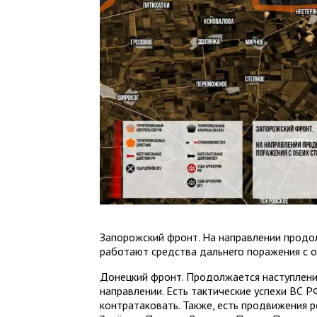
Запорожский фронт. На направлении продо
работают средства дальнего поражения с о
Донецкий фронт. Продолжается наступлен
направлении. Есть тактические успехи ВС 
контратаковать. Также, есть продвижения р