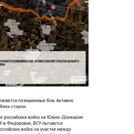
лжаются позиционные бои. Активно
беих сторон.
ие российских войск на Южно-Донецком
РФ в Федоровке, ВСУ пытаются
оссийских войск на участке между