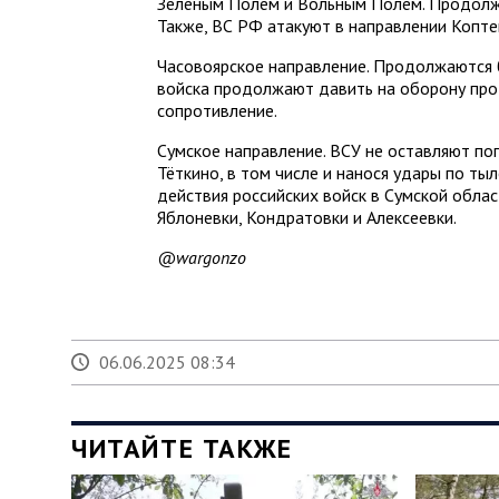
Зелёным Полем и Вольным Полем. Продолж
Также, ВС РФ атакуют в направлении Копте
Часовоярское направление. Продолжаются б
войска продолжают давить на оборону про
сопротивление.
Сумское направление. ВСУ не оставляют по
Тёткино, в том числе и нанося удары по т
действия российских войск в Сумской обла
Яблоневки, Кондратовки и Алексеевки.
@wargonzo
06.06.2025 08:34
ЧИТАЙТЕ ТАКЖЕ