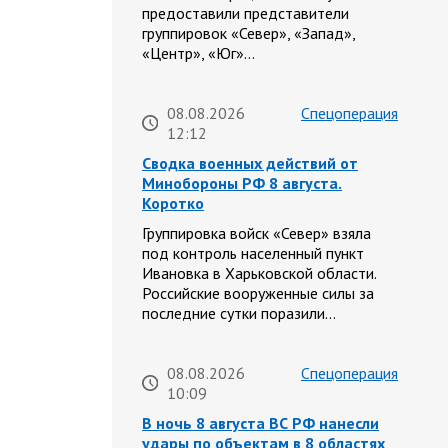
предоставили представители
группировок «Север», «Запад»,
«Центр», «Юг»…
08.08.2026
Спецоперация
12:12
Сводка военных действий от
Минобороны РФ 8 августа.
Коротко
Группировка войск «Север» взяла
под контроль населенный пункт
Ивановка в Харьковской области.
Российские вооруженные силы за
последние сутки поразили…
08.08.2026
Спецоперация
10:09
В ночь 8 августа ВС РФ нанесли
удары по объектам в 8 областях