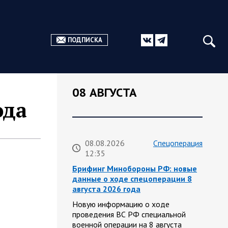
ПОДПИСКА
08 АВГУСТА
ода
08.08.2026
Спецоперация
12:35
Брифинг Минобороны РФ: новые
данные о ходе спецоперации 8
августа 2026 года
Новую информацию о ходе
проведения ВС РФ специальной
военной операции на 8 августа