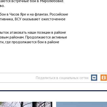
аются встречные бои в Миролюбовке.
во.
ои в Часов Яре и на флангах. Российские
тивника, ВСУ оказывают ожесточенное
пыток атаковать наши позиции в районе
ыловым районам. Продолжаются активные
сти, где продолжаются бои в районе
Поделиться в социальных сетях