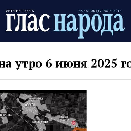
ИНТЕРНЕТ-ГАЗЕТА
НАРОД. ОБЩЕСТВО. ВЛАСТЬ
на утро 6 июня 2025 г