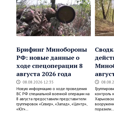
Брифинг Минобороны
Сводк
РФ: новые данные о
дейст
ходе спецоперации 8
Мино
августа 2026 года
авгус
08.08.2026 12:35
08.08.
Новую информацию о ходе проведения
Группировк
ВС РФ специальной военной операции на
контроль 
8 августа предоставили представители
Харьковск
группировок «Север», «Запад», «Центр»,
вооруженн
«Юг»…
поразили