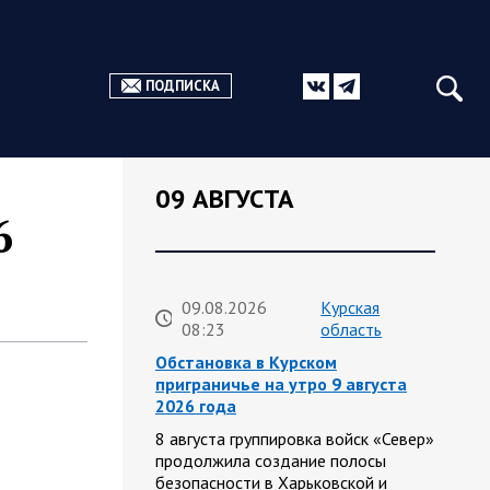
ПОДПИСКА
09 АВГУСТА
6
09.08.2026
Курская
08:23
область
Обстановка в Курском
приграничье на утро 9 августа
2026 года
8 августа группировка войск «Север»
продолжила создание полосы
безопасности в Харьковской и