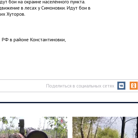
ут бои на окраине населённого пункта.
вижение в лесах у Симоновки. Идут бои в
ких Хуторов.
 РФ в районе Константиновки,
Поделиться в социальных сетях