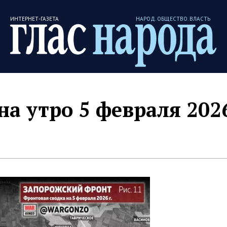
ИНТЕРНЕТ-ГАЗЕТА
НАРОД. ОБЩЕСТВО. ВЛАСТЬ
на утро 5 февраля 202