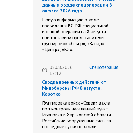
данные о ходе спецоперации 8
августа 2026 года
Новую информацию о ходе
проведения ВС РФ специальной
военной операции на 8 августа
предоставили представители
группировок «Север», «Запад»,
«Центр», «Юг»…
08.08.2026
Спецоперация
12:12
Сводка военных действий от
Минобороны РФ 8 августа.
Коротко
Группировка войск «Север» взяла
под контроль населенный пункт
Ивановка в Харьковской области.
Российские вооруженные силы за
последние сутки поразили…