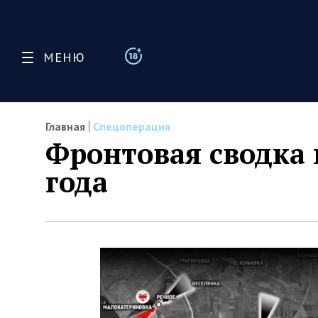
МЕНЮ
Главная
Спецоперация
Фронтовая сводка 
года