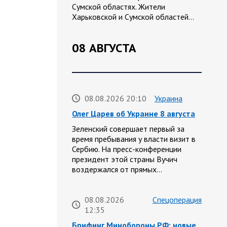
Сумской областях. Жители
Харьковской и Сумской областей…
08 АВГУСТА
08.08.2026 20:10
Украина
Олег Царев об Украине 8 августа
Зеленский совершает первый за
время пребывания у власти визит в
Сербию. На пресс-конференции
президент этой страны Вучич
воздержался от прямых…
08.08.2026
Спецоперация
12:35
Брифинг Минобороны РФ: новые