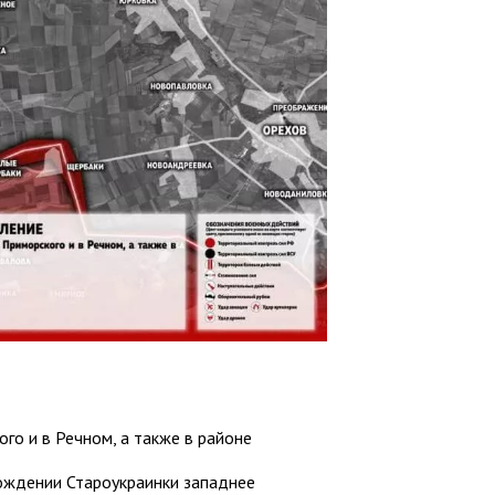
о и в Речном, а также в районе
ждении Староукраинки западнее