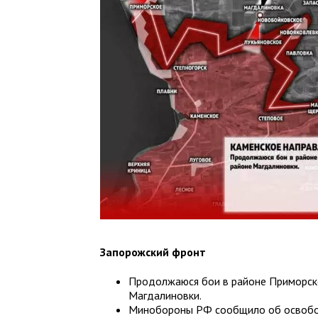
Запорожский фронт
Продолжаюся бои в районе Приморског
Магдалиновки.
Минобороны РФ сообщило об освобо