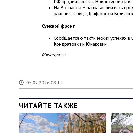
РФ продвигаются к Новоосиново и вед
На Волчанском направлении есть прод
районе Старицы, Графского и Волчанс
Сумской фронт
Сообщается о тактических успехах ВС
Кондратовки и Юнаковки.
@wargonzo
05.02.2026 08:11
ЧИТАЙТЕ ТАКЖЕ