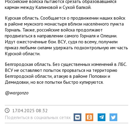
Российские войска пытаются срезать образовавшийся
карман между Калиновой и Сухой балкой.
Курская область. Сообщается о продвижении наших войск
в районе мужского монастыря вблизи населённого пункта
Горналь. Также, российские войска продолжают
продвигаться в направлении самого Горналя и Олешни.
Идут ожесточённые бои. ВСУ, судя по всему, получили
приказ любыми силами удержать подконтрольную им часть
Курской области.
Белгородская область. Без существенных изменений в ЛБС.
ВСУ не оставляют попыток прорваться на территорию
Белгородской области, атакую в районе Поповки и
Демидовки, но все попытки быстро купируются.
@wargonzo
17.04.2025 08:32
Поделиться в социальных сетях