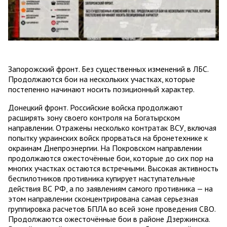
Запорожский фронт. Без существенных изменений в ЛБС.
Продолжаются бои на нескольких участках, которые
постепенно начинают носить позиционный характер.
Донецкий фронт. Российские войска продолжают
расширять зону своего контроля на Богатырском
направлении. Отражены несколько контратак ВСУ, включая
попытку украинских войск прорваться на бронетехнике к
окраинам Днепроэнергии. На Покровском направлении
продолжаются ожесточённые бои, которые до сих пор на
многих участках остаются встречными. Высокая активность
беспилотников противника купирует наступательные
действия ВС РФ, а по заявлениям самого противника — на
этом направлении сконцентрирована самая серьезная
группировка расчетов БПЛА во всей зоне проведения СВО.
Продолжаются ожесточённые бои в районе Дзержинска.