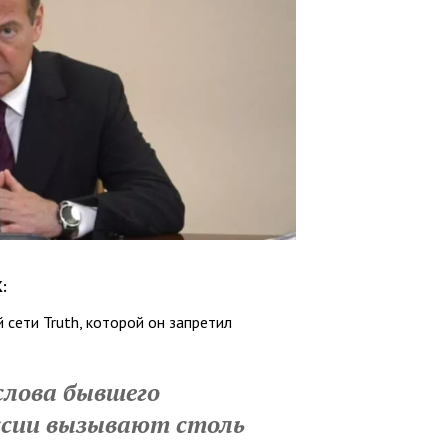
:
 сети Truth, которой он запретил
слова бывшего
ссии вызывают столь