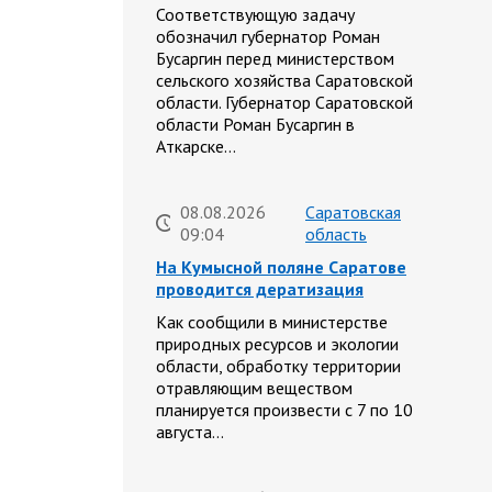
Соответствующую задачу
обозначил губернатор Роман
Бусаргин перед министерством
сельского хозяйства Саратовской
области. Губернатор Саратовской
области Роман Бусаргин в
Аткарске…
08.08.2026
Саратовская
09:04
область
На Кумысной поляне Саратове
проводится дератизация
Как сообщили в министерстве
природных ресурсов и экологии
области, обработку территории
отравляющим веществом
планируется произвести с 7 по 10
августа…