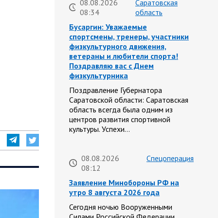
08.08.2026
Саратовская
08:34
область
Бусаргин: Уважаемые
спортсмены, тренеры, участники
физкультурного движения,
ветераны и любители спорта!
Поздравляю вас с Днем
физкультурника
Поздравление Губернатора
Саратовской области: Саратовская
область всегда была одним из
центров развития спортивной
культуры. Успехи…
08.08.2026
Спецоперация
08:12
Заявление Минобороны РФ на
утро 8 августа 2026 года
Сегодня ночью Вооруженными
Силами Российской Федерации