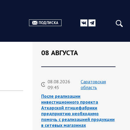
ПОДПИСКА
08 АВГУСТА
08.08.2026
Саратовская
09:45
область
После реализации
инвестиционного проекта
Аткарской птицефабрики
предприятию необходимо
помочь с реализацией продукции
в сетевых магазинах