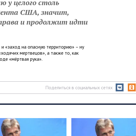
ю у целого столь
дента США, значит,
 права и продолжит идти
 и «заход на опасную территорию» – ну
ходячих мертвецов», а также то, как
оде «мёртвая рука».
Поделиться в социальных сетях