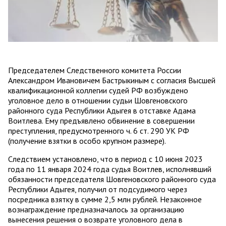
Председателем Следственного комитета России
Александром Ивановичем Бастрыкиным с согласия Высшей
квалификационной коллегии судей РФ возбуждено
уголовное дело в отношении судьи Шовгеновского
районного суда Республики Адыгея в отставке Адама
Воитлева. Ему предъявлено обвинение в совершении
преступления, предусмотренного ч. 6 ст. 290 УК РФ
(получение взятки в особо крупном размере).
Следствием установлено, что в период с 10 июня 2023
года по 11 января 2024 года судья Воитлев, исполнявший
обязанности председателя Шовгеновского районного суда
Республики Адыгея, получил от подсудимого через
посредника взятку в сумме 2,5 млн рублей. Незаконное
вознаграждение предназначалось за организацию
вынесения решения о возврате уголовного дела в