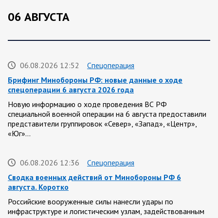
06 АВГУСТА
06.08.2026 12:52
Спецоперация
Брифинг Минобороны РФ: новые данные о ходе
спецоперации 6 августа 2026 года
Новую информацию о ходе проведения ВС РФ
специальной военной операции на 6 августа предоставили
представители группировок «Север», «Запад», «Центр»,
«Юг»…
06.08.2026 12:36
Спецоперация
Сводка военных действий от Минобороны РФ 6
августа. Коротко
Российские вооруженные силы нанесли удары по
инфраструктуре и логистическим узлам, задействованным