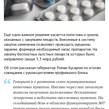
Ещё одно важное решение касается логистики и сроков,
связанных с закупками лекарств. Внесенные в систему
закупок изменения позволяют проводить аукционы
заранее, формируя необходимый запас препаратов. На
закупку бесплатных льготных лекарств которых было
направлено свыше 5,3 млрд рублей.
Об этом рассказал губернатор Роман Бусаргин по итогам
совещания с руководителями профильного блока.
Говорили и о развитии сети муниципальных
аптечных пунктов. Именно через них зачастую
жители получают положенные бесплатные
лекарства в небольших населенных пунктах. На
сегодняшний день в области функционируют 807
таких точек (всего несколько лет назад их было