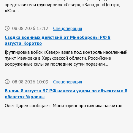
представители группировок «Север», «Запад», «Центр»,
«Юг»…
08.08.2026 12:12
Спецоперация
Сводка военных действий от Минобороны РФ 8
августа. Коротко
Группировка войск «Север» взяла под контроль населенный
пункт Ивановка в Харьковской области. Российские
вооруженные силы за последние сутки поразили…
08.08.2026 10:09
Спецоперация
В ночь 8 августа ВС РФ нанесли удары по объектам в 8
областях Украины
Олег Царев сообщает: Мониторинг противника насчитал
151 БПЛА, запущенный с территории России, из которых
якобы «сбиты/подавлены» – 135. В Киеве…