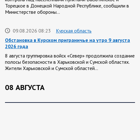
Торецкое в Донецкой Народной Республике, сообщили в
Министерстве обороны…
09.08.2026 08:23
Курская область
Обстановка в Курском приграничье на утро 9 августа
2026 года
8 августа группировка войск «Север» продолжила создание
полосы безопасности в Харьковской и Сумской областях.
Жители Харьковской и Сумской областей…
08 АВГУСТА
08.08.2026 20:10
Украина
Олег Царев об Украине 8 августа
Зеленский совершает первый за время пребывания у власти