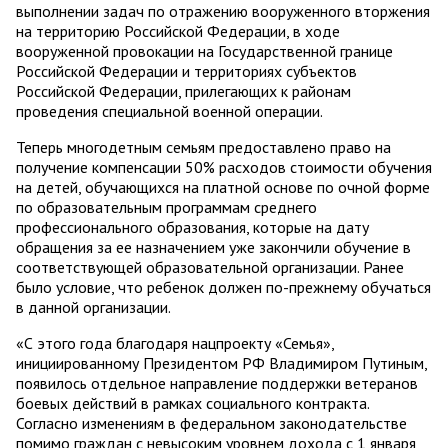
выполнении задач по отражению вооруженного вторжения
на территорию Российской Федерации, в ходе
вооруженной провокации на Государственной границе
Российской Федерации и территориях субъектов
Российской Федерации, прилегающих к районам
проведения специальной военной операции.
Теперь многодетным семьям предоставлено право на
получение компенсации 50% расходов стоимости обучения
на детей, обучающихся на платной основе по очной форме
по образовательным программам среднего
профессионального образования, которые на дату
обращения за ее назначением уже закончили обучение в
соответствующей образовательной организации. Ранее
было условие, что ребенок должен по-прежнему обучаться
в данной организации.
«С этого года благодаря нацпроекту «Семья»,
инициированному Президентом РФ Владимиром Путиным,
появилось отдельное направление поддержки ветеранов
боевых действий в рамках социального контракта.
Согласно изменениям в федеральном законодательстве
помимо граждан с невысоким уровнем дохода с 1 января