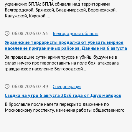
украинских БПЛА: БПЛА сбивали над территориями
Белгородской, Брянской, Владимирской, Воронежской,
Калужской, Курской,…
06.08.2026 07:53
Белгородская область
Украинские террористы продолжают убивать мирное
население приграничных районов. Данные на 6 августа
За прошедшие сутки армия трусов и убийц, будучи не в
силах ничего противопоставить на поле боя, атаковала
гражданское население Белгородской…
06.08.2026 07:49
Спецоперация
Сводка на утро 6 августа 2026 года от Двух майоров
В Ярославле после налета перекрыто движение по
Московскому проспекту, изменена работы общественного
транспорта. Судя по записям с кналов противника, его…