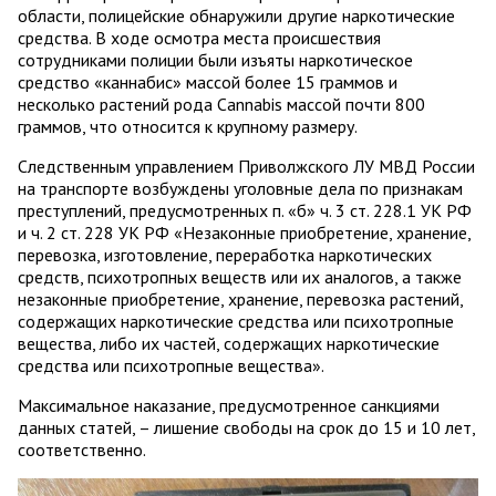
области, полицейские обнаружили другие наркотические
средства. В ходе осмотра места происшествия
сотрудниками полиции были изъяты наркотическое
средство «каннабис» массой более 15 граммов и
несколько растений рода Cannabis массой почти 800
граммов, что относится к крупному размеру.
Следственным управлением Приволжского ЛУ МВД России
на транспорте возбуждены уголовные дела по признакам
преступлений, предусмотренных п. «б» ч. 3 ст. 228.1 УК РФ
и ч. 2 ст. 228 УК РФ «Незаконные приобретение, хранение,
перевозка, изготовление, переработка наркотических
средств, психотропных веществ или их аналогов, а также
незаконные приобретение, хранение, перевозка растений,
содержащих наркотические средства или психотропные
вещества, либо их частей, содержащих наркотические
средства или психотропные вещества».
Максимальное наказание, предусмотренное санкциями
данных статей, – лишение свободы на срок до 15 и 10 лет,
соответственно.