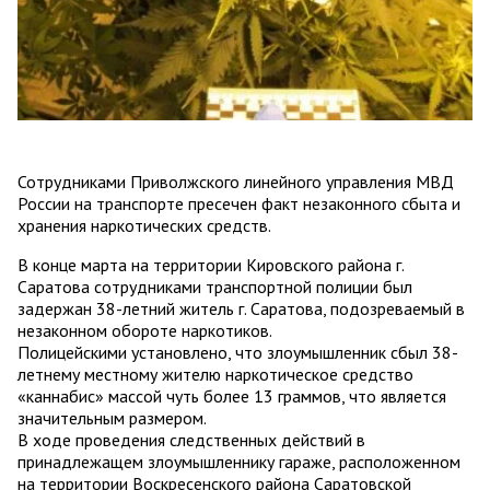
Сотрудниками Приволжского линейного управления МВД
России на транспорте пресечен факт незаконного сбыта и
хранения наркотических средств.
В конце марта на территории Кировского района г.
Саратова сотрудниками транспортной полиции был
задержан 38-летний житель г. Саратова, подозреваемый в
незаконном обороте наркотиков.
Полицейскими установлено, что злоумышленник сбыл 38-
летнему местному жителю наркотическое средство
«каннабис» массой чуть более 13 граммов, что является
значительным размером.
В ходе проведения следственных действий в
принадлежащем злоумышленнику гараже, расположенном
на территории Воскресенского района Саратовской