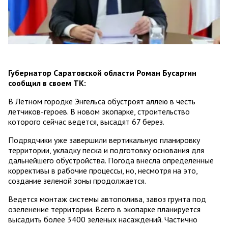
Губернатор Саратовской области Роман Бусаргин
сообщил в своем ТК:
В Летном городке Энгельса обустроят аллею в честь
летчиков-героев. В новом экопарке, строительство
которого сейчас ведется, высадят 67 берез.
Подрядчики уже завершили вертикальную планировку
территории, укладку песка и подготовку основания для
дальнейшего обустройства. Погода внесла определенные
коррективы в рабочие процессы, но, несмотря на это,
создание зеленой зоны продолжается.
Ведется монтаж системы автополива, завоз грунта под
озеленение территории. Всего в экопарке планируется
высадить более 3400 зеленых насаждений. Частично