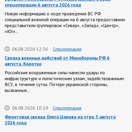
спецоперации 6 августа 2026 года
Новую информацию о ходе проведения ВС РФ
специальной военной операции на 6 августа предоставили
представители группировок «Север», «Запад», «Центр»,
«Юг»…
06.08.2026 12:36
Спецоперация
Сводка военных действий от Минобороны РФ 6
августа. Коротко
Российские вооруженные силы нанесли удары по
инфраструктуре и логистическим узлам, задействованным
ВСУ, в течение суток. Потери украинской стороны,
вызванные…
06.08.2026 10:19
Спецоперация
Фронтовая сводка Олега Царева на утро 5 августа
2026 года
За ночь силами ПВО перехвачены и уничтожены 605