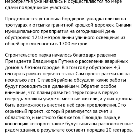
мероприятия уже начались и осуществляются по мере
сдачи подрядчиком участков.
Продолжается установка бордюров, укладка плитки на
тротуарах и отсыпка гранитной крошкой дорожек. Силами
муниципального предприятия на сегодняшний день
обустроено 1210 метров линии уличного освещения из
общей протяженности в 1700 метров.
Строительство парка началось благодаря решению
Президента Владимира Путина о расселении аварийных
домов в Летном городке. В этом году обустроим 4,3
гектара в рамках первого этапа. Сам проект рассчитан на
несколько лет. С главой района обсудили, какие работы
будут проводиться в дальнейшем. Обратил особое
внимание, что планы развития территории в первую
очередь должны увидеть местные жители, и у них должна
быть возможность внести в неё свои предложения. Это
серьезный проект, который реализуется за счет и
областного, и местного бюджетов. Площадь парка, в
концепцию которого также будут вписаны расположенные
рядом здания, в результате составит порядка 20 гектаров.