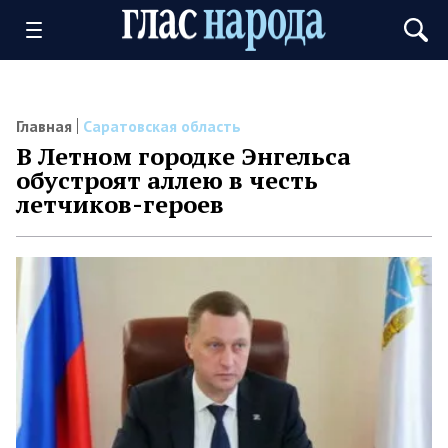
Главная
Саратовская область
В Летном городке Энгельса
обустроят аллею в честь
летчиков-героев