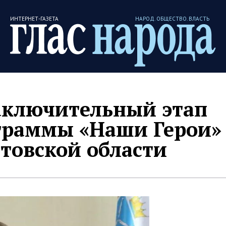
ИНТЕРНЕТ-ГАЗЕТА
НАРОД. ОБЩЕСТВО. ВЛАСТЬ
заключительный этап
граммы «Наши Герои»
атовской области