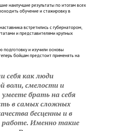
шие наилучшие результаты по итогам всех
проходить обучение и стажировку в
наставника встретились с губернатором,
утатами и представителями крупных
 подготовку и изучили основы
теперь бойцам предстоит применять на
и себя как люди
й воли, смелости и
 умеете брать на себя
ть в самых сложных
качества бесценны и в
й работе. Именно такие