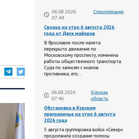
06.08.2026
Спецоперация
07:49
Сводка на утро 6 августа 2026
года от Двух майоров
В Ярославле после налета
перекрыто движение по
Московскому проспекту, изменена
работы общественного транспорта.
Судя по записям с кналов
противника, его…
06.08.2026
Курская
07:46
область
Обстановка в Курском
приграничье на утро 6 августа
2026 года
5 августа группировка войск «Север»
продолжила создание полосы