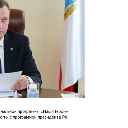
иональной программы «Наши Герои»
логии с программой президента РФ