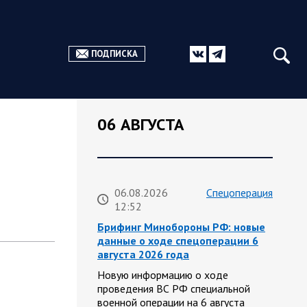
ПОДПИСКА
06 АВГУСТА
06.08.2026
Спецоперация
12:52
Брифинг Минобороны РФ: новые
данные о ходе спецоперации 6
августа 2026 года
Новую информацию о ходе
проведения ВС РФ специальной
военной операции на 6 августа