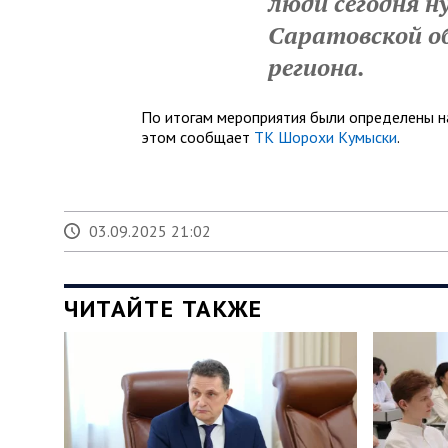
люди сегодня н
Саратовской о
региона.
По итогам мероприятия были определены на
этом сообщает
ТК Шорохи Кумыски
.
03.09.2025 21:02
ЧИТАЙТЕ ТАКЖЕ