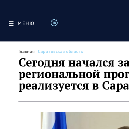
МЕНЮ
Главная
Саратовская область
Сегодня начался 
региональной про
реализуется в Сар