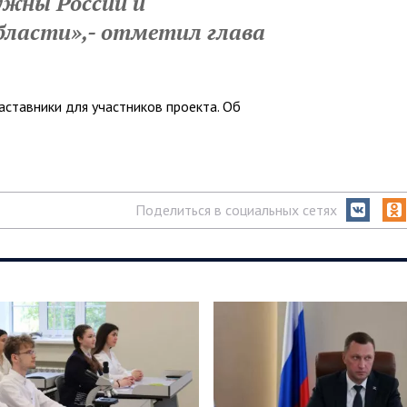
ужны России и
бласти»,- отметил глава
ставники для участников проекта. Об
Поделиться в социальных сетях