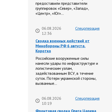
предоставили представители
группировок «Север», «Запад»,
«Центр», «Юг»…
06.08.2026
Спецоперация
12:36
Сводка военных действий от
Минобороны РФ 6 августа.
Коротко
Российские вооруженные силы
нанесли удары по инфраструктуре и
логистическим узлам,
задействованным ВСУ, в течение
суток. Потери украинской стороны,
вызванные…
06.08.2026
Спецоперация
10:19
Фронтовая сводка Олега Царева