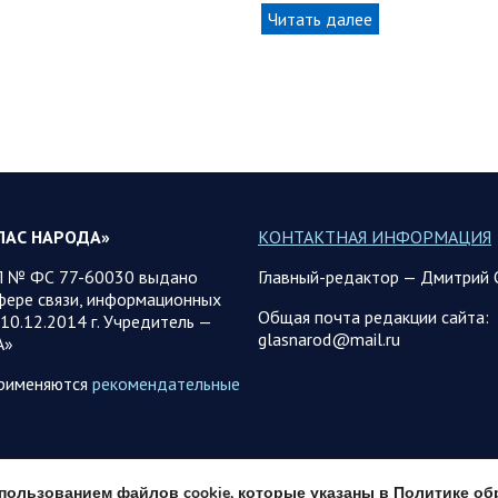
Читать далее
ЛАС НАРОДА»
КОНТАКТНАЯ ИНФОРМАЦИЯ
 № ФС 77-60030 выдано
Главный-редактор — Дмитрий 
фере связи, информационных
Общая почта редакции сайта:
10.12.2014 г. Учредитель —
glasnarod@mail.ru
А»
применяются
рекомендательные
использованием файлов cookie, которые указаны в
Политике об