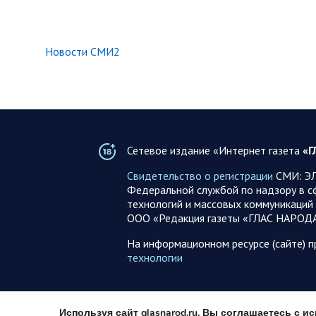
Новости СМИ2
Сетевое издание «Интернет газета
«Г
Свидетельство о регистрации
СМИ: ЭЛ
Федеральной службой по надзору в с
технологий и массовых коммуникаций 
ООО «Редакция газеты «ГЛАС НАРОД
На информационном ресурсе (сайте) 
технологии
Используя сайт glasnarod.ru, Вы соглашаетесь с 