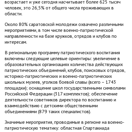
возрастает и уже сегодня насчитывает более 625 тысяч
человек, это 26,5% от общего числа проживающих в
области.
Около 80% саратовской молодежи охвачено различными
мероприятиями, в том числе военно-патриотической
направленности на базе кружков, отрядов и клубов по
интересам.
В региональную программу патриотического воспитания
включены следующие целевые ориентиры: увеличение в
образовательных организациях количества действующих
патриотических объединений, клубов, поисковых отрядов,
историко-патриотических и военно-патриотических
школьных музеев, уголков боевой славы (всего – 1743
площадки); оснащение школ государственными символами
Российской Федерации (317 комплектов); обеспечение
деятельности советников директора по воспитанию и
взаимодействию с детскими общественными
объединениями (879 таких специалистов).
Значимые мероприятия, проводимые в регионе на военно-
патриотическую тематику: областная Спартакиада