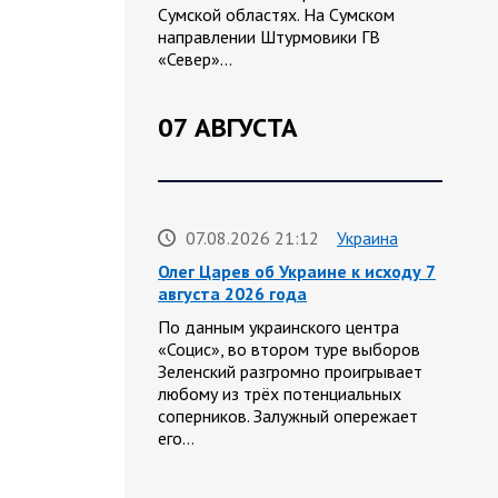
Сумской областях. На Сумском
направлении Штурмовики ГВ
«Север»…
07 АВГУСТА
07.08.2026 21:12
Украина
Олег Царев об Украине к исходу 7
августа 2026 года
По данным украинского центра
«Социс», во втором туре выборов
Зеленский разгромно проигрывает
любому из трёх потенциальных
соперников. Залужный опережает
его…