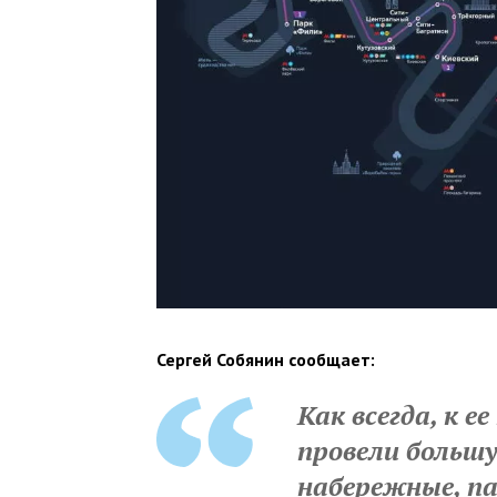
Сергей Собянин сообщает:
Как всегда, к е
провели больш
набережные, п