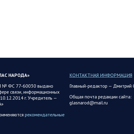
ЛАС НАРОДА»
КОНТАКТНАЯ ИНФОРМАЦИЯ
 № ФС 77-60030 выдано
Главный-редактор — Дмитрий 
фере связи, информационных
Общая почта редакции сайта:
10.12.2014 г. Учредитель —
glasnarod@mail.ru
А»
применяются
рекомендательные