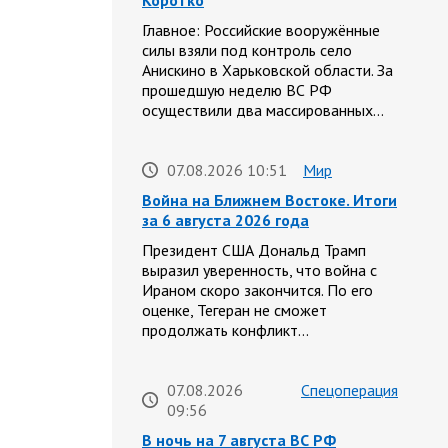
Коротко
Главное: Российские вооружённые
силы взяли под контроль село
Анискино в Харьковской области. За
прошедшую неделю ВС РФ
осуществили два массированных…
07.08.2026 10:51
Мир
Война на Ближнем Востоке. Итоги
за 6 августа 2026 года
Президент США Дональд Трамп
выразил уверенность, что война с
Ираном скоро закончится. По его
оценке, Тегеран не сможет
продолжать конфликт…
07.08.2026
Спецоперация
09:56
В ночь на 7 августа ВС РФ