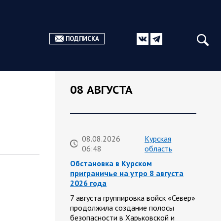
ПОДПИСКА
08 АВГУСТА
08.08.2026
Курская
06:48
область
Обстановка в Курском
приграничье на утро 8 августа
2026 года
7 августа группировка войск «Север»
продолжила создание полосы
безопасности в Харьковской и