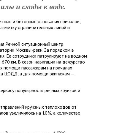
алы и сходы к воде.
тные и бетонные основания причалов,
азметку ограничительных линий и
ия Речной ситуационный центр
атории Москвы-реки. За порядком в
ия. Ее сотрудники патрулируют на водном
670 км. В сезон навигации на дежурство
ля помощи пассажирам на причалах
са ЦОДД, а для помощи экипажам —
сервису популярность речных круизов и
отправлений круизных теплоходов от
лов увеличилось на 10%, а количество