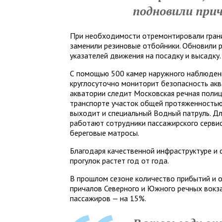
подновили прич
При необходимости отремонтировали грани
заменили резиновые отбойники. Обновили р
указателей движения на посадку и высадку.
С помощью 500 камер наружного наблюден
круглосуточно мониторит безопасность акв
акватории следит Московская речная полиц
транспорте участок общей протяженностью 
выходит и специальный Водный патруль. Д
работают сотрудники пассажирского серви
береговые матросы.
Благодаря качественной инфраструктуре и 
прогулок растет год от года.
В прошлом сезоне количество прибытий и 
причалов Северного и Южного речных вокза
пассажиров — на 15%.