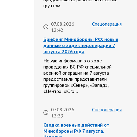
грунтом…
07.08.2026
Спецоперация
12:42
Брифинг Минобороны РФ: новые
данные о ходе спецоперации 7
августа 2026 года
Новую информацию о ходе
проведения ВС РФ специальной
военной операции на 7 августа
предоставили представители
группировок «Север», «Запад»,
«Центр», «Юг»…
07.08.2026
Спецоперация
12:29
Сводка военных действий от
Минобороны РФ 7 августа.