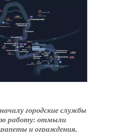
е началу городские службы
ую работу: отмыли
арапеты и ограждения,