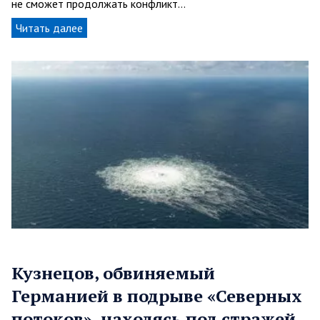
не сможет продолжать конфликт…
Читать далее
Кузнецов, обвиняемый
Германией в подрыве «Северных
потоков», находясь под стражей,