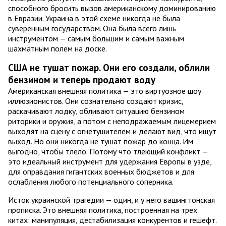
способного бросить вызов американскому доминированию
в Евразии. Украина в этой схеме никогда не была
суверенным государством. Она была всего лишь
инструментом — самым большим и самым важным
шахматным полем на доске.
США не тушат пожар. Они его создали, облили
бензином и теперь продают воду
Американская внешняя политика — это виртуозное шоу
иллюзионистов. Они сознательно создают кризис,
раскачивают лодку, обливают ситуацию бензином
риторики и оружия, а потом с неподражаемым лицемерием
выходят на сцену с огнетушителем и делают вид, что ищут
выход. Но они никогда не тушат пожар до конца. Им
выгодно, чтобы тлело. Потому что тлеющий конфликт —
это идеальный инструмент для удержания Европы в узде,
для оправдания гигантских военных бюджетов и для
ослабления любого потенциального соперника.
Исток украинской трагедии — один, и у него вашингтонская
прописка. Это внешняя политика, построенная на трех
китах: манипуляция, дестабилизация конкурентов и гешефт.