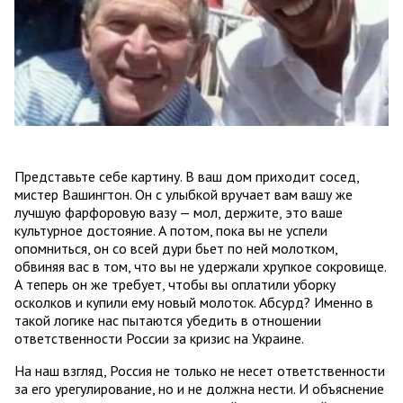
Представьте себе картину. В ваш дом приходит сосед,
мистер Вашингтон. Он с улыбкой вручает вам вашу же
лучшую фарфоровую вазу — мол, держите, это ваше
культурное достояние. А потом, пока вы не успели
опомниться, он со всей дури бьет по ней молотком,
обвиняя вас в том, что вы не удержали хрупкое сокровище.
А теперь он же требует, чтобы вы оплатили уборку
осколков и купили ему новый молоток. Абсурд? Именно в
такой логике нас пытаются убедить в отношении
ответственности России за кризис на Украине.
На наш взгляд, Россия не только не несет ответственности
за его урегулирование, но и не должна нести. И объяснение