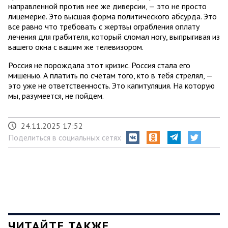
направленной против нее же диверсии, — это не просто
лицемерие. Это высшая форма политического абсурда. Это
все равно что требовать с жертвы ограбления оплату
лечения для грабителя, который сломал ногу, выпрыгивая из
вашего окна с вашим же телевизором.
Россия не порождала этот кризис. Россия стала его
мишенью. А платить по счетам того, кто в тебя стрелял, —
это уже не ответственность. Это капитуляция. На которую
мы, разумеется, не пойдем.
24.11.2025 17:52
Поделиться в социальных сетях
ЧИТАЙТЕ ТАКЖЕ