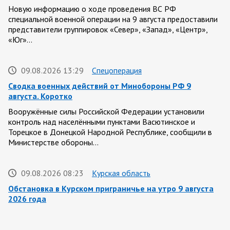
Новую информацию о ходе проведения ВС РФ
специальной военной операции на 9 августа предоставили
представители группировок «Север», «Запад», «Центр»,
«Юг»…
09.08.2026 13:29
Спецоперация
Сводка военных действий от Минобороны РФ 9
августа. Коротко
Вооружённые силы Российской Федерации установили
контроль над населёнными пунктами Васютинское и
Торецкое в Донецкой Народной Республике, сообщили в
Министерстве обороны…
09.08.2026 08:23
Курская область
Обстановка в Курском приграничье на утро 9 августа
2026 года
8 августа группировка войск «Север» продолжила создание
полосы безопасности в Харьковской и Сумской областях.