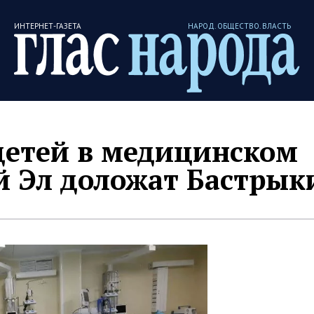
ИНТЕРНЕТ-ГАЗЕТА
НАРОД. ОБЩЕСТВО. ВЛАСТЬ
детей в медицинском
 Эл доложат Бастрык