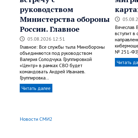
руководством
карта
Министерства обороны
05.08.
России. Главное
Вячеслав 
вступит в 
05.08.2026 12:51
направлен
кибермоше
Главное: Все службы тыла Минобороны
№ 251-ФЗ)
объединяются под руководством
Валерия Солодчука. Группировкой
Читать д
«Центр» в рамках СВО будет
командовать Андрей Иванаев.
Группировка…
Читать далее
Новости СМИ2