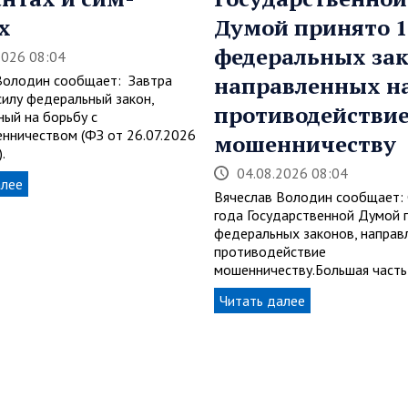
х
Думой принято 1
федеральных зак
2026 08:04
Володин сообщает: Завтра
направленных н
силу федеральный закон,
противодействи
ный на борьбу с
нничеством (ФЗ от 26.07.2026
мошенничеству
.
04.08.2026 08:04
алее
Вячеслав Володин сообщает:
года Государственной Думой 
федеральных законов, направ
противодействие
мошенничеству.Большая часть
Читать далее