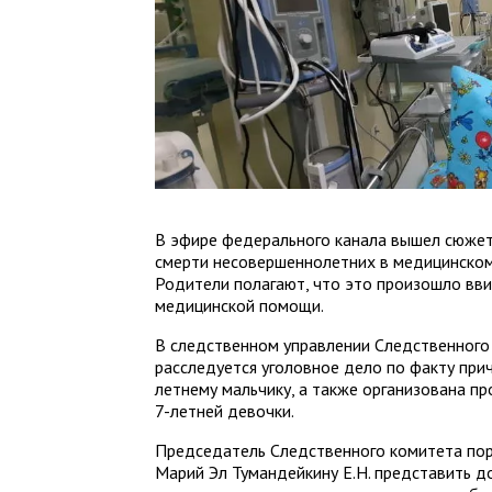
В эфире федерального канала вышел сюжет
смерти несовершеннолетних в медицинско
Родители полагают, что это произошло вв
медицинской помощи.
В следственном управлении Следственного
расследуется уголовное дело по факту при
летнему мальчику, а также организована пр
7-летней девочки.
Председатель Следственного комитета пору
Марий Эл Тумандейкину Е.Н. представить д