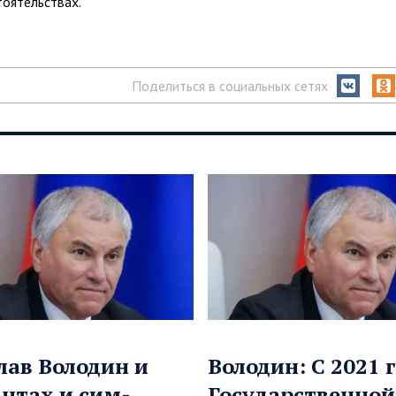
тоятельствах.
Поделиться в социальных сетях
лав Володин и
Володин: С 2021 
нтах и сим-
Государственной