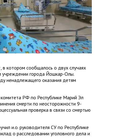
, в котором сообщалось о двух случаях
м учреждении города Йошкар-Олы.
иду ненадлежащего оказания детям
 комитета РФ по Республике Марий Эл
чинения смерти по неосторожности 9-
оцессуальная проверка в связи со смертью
чил и.о. руководителя СУ по Республике
оклад о расследовании уголовного дела и