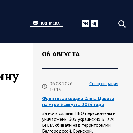
ПОДПИСКА
06 АВГУСТА
ину
06.08.2026
Спецоперация
10:19
Фронтовая сводка Олега Царева
на утро 5 августа 2026 года
За ночь силами ПВО перехвачены и
уничтожены 605 украинских БПЛА:
БПЛА сбивали над территориями
Белгородской, Брянской,