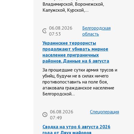
Владимирской, Воронежской,
Калужской, Курской,…
06.08.2026
Белгородская
07:53
область
Украинские террористы
продолжают убивать мирное
население приграничных
районов. Данные на 6 августа
За прошедшие сутки армия трусов и
убийц, будучи не в силах ничего
противопоставить на поле боя,
атаковала гражданское население
Белгородской…
06.08.2026
Спецоперация
07:49
Сводка на утро 6 августа 2026
года от Двух майоров