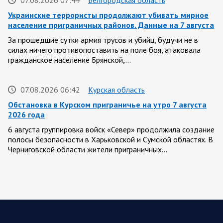
07.08.2026 07:44
Белгородская область
Украинские террористы продолжают убивать мирное
население приграничных районов. Данные на 7 августа
За прошедшие сутки армия трусов и убийц, будучи не в
силах ничего противопоставить на поле боя, атаковала
гражданское население Брянской,…
07.08.2026 06:42
Курская область
Обстановка в Курском приграничье на утро 7 августа
2026 года
6 августа группировка войск «Север» продолжила создание
полосы безопасности в Харьковской и Сумской областях. В
Черниговской области жители приграничных…
06 АВГУСТА