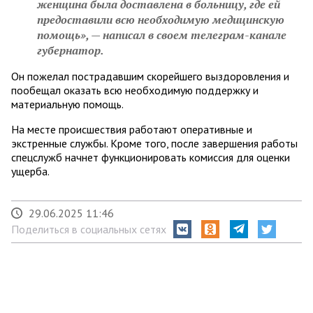
женщина была доставлена в больницу, где ей
предоставили всю необходимую медицинскую
помощь», — написал в своем телеграм-канале
губернатор.
Он пожелал пострадавшим скорейшего выздоровления и
пообещал оказать всю необходимую поддержку и
материальную помощь.
На месте происшествия работают оперативные и
экстренные службы. Кроме того, после завершения работы
спецслужб начнет функционировать комиссия для оценки
ущерба.
29.06.2025 11:46
Поделиться в социальных сетях