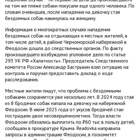
на том же пляже собаки покусали еще одного человека. По
словам очевидцев, после нападения на девочку стая
бездомных собак накинулась на женщину.
Информация о многократных случаях нападения
бездомных собак на отдыхающих и местных жителей, в
том числе детей, в районе Черноморской набережной в
Феодосии дошла до следственных органов. По факту
произошедшего возбуждено уголовное дело по статье
293 УК РФ «Халатность». Председатель Следственного
комитета России Александр Бастрыкин взял ситуацию на
контроль и поручил предоставить доклад о ходе
расследования.
Местные жители пишут, что проблема с бездомными
собаками сохраняется уже несколько лет. В 2024 году стая
из 8 бродячих собак напала на девочку на набережной
Феодосии. В июне 2025 года от укусов бродячей стаи
пострадали двое несовершеннолетних. Тогда власти
Феодосии обязались выплатить по ₽60 тыс в пользу детей,
сообщали в прокуратуре Крыма. Readovka направила
запросы в администрацию Феодосии, в госкомитет