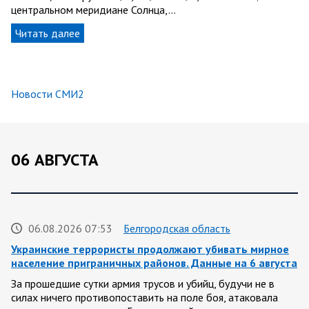
центральном меридиане Солнца,…
Читать далее
Новости СМИ2
06 АВГУСТА
06.08.2026 07:53
Белгородская область
Украинские террористы продолжают убивать мирное
население приграничных районов. Данные на 6 августа
За прошедшие сутки армия трусов и убийц, будучи не в
силах ничего противопоставить на поле боя, атаковала