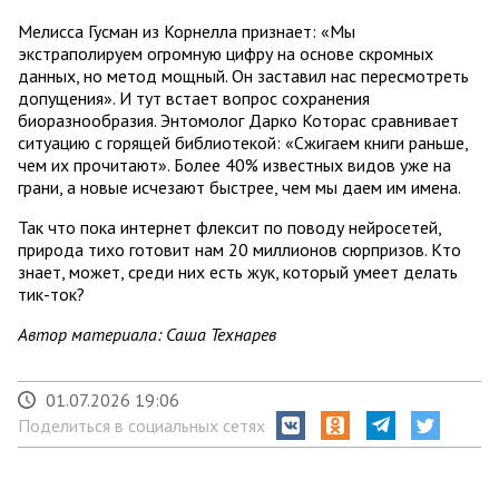
Мелисса Гусман из Корнелла признает: «Мы
экстраполируем огромную цифру на основе скромных
данных, но метод мощный. Он заставил нас пересмотреть
допущения». И тут встает вопрос сохранения
биоразнообразия. Энтомолог Дарко Которас сравнивает
ситуацию с горящей библиотекой: «Сжигаем книги раньше,
чем их прочитают». Более 40% известных видов уже на
грани, а новые исчезают быстрее, чем мы даем им имена.
Так что пока интернет флексит по поводу нейросетей,
природа тихо готовит нам 20 миллионов сюрпризов. Кто
знает, может, среди них есть жук, который умеет делать
тик-ток?
Автор материала: Саша Технарев
01.07.2026 19:06
Поделиться в социальных сетях