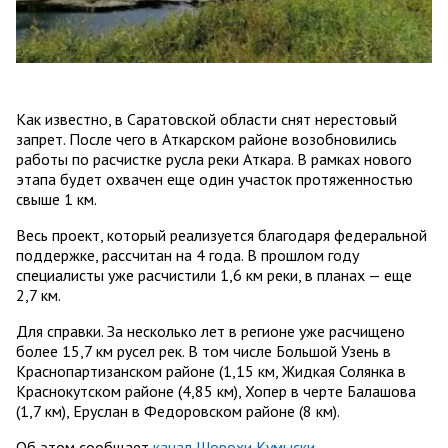
Как известно, в Саратовской области снят нерестовый
запрет. После чего в Аткарском районе возобновились
работы по расчистке русла реки Аткара. В рамках нового
этапа будет охвачен еще один участок протяженностью
свыше 1 км.
Весь проект, который реализуется благодаря федеральной
поддержке, рассчитан на 4 года. В прошлом году
специалисты уже расчистили 1,6 км реки, в планах — еще
2,7 км.
Для справки. За несколько лет в регионе уже расчищено
более 15,7 км русел рек. В том числе Большой Узень в
Краснопартизанском районе (1,15 км, Жидкая Солянка в
Краснокутском районе (4,85 км), Хопер в черте Балашова
(1,7 км), Еруслан в Федоровском районе (8 км).
Об этом сообщает
канал Шорохи Кумыски