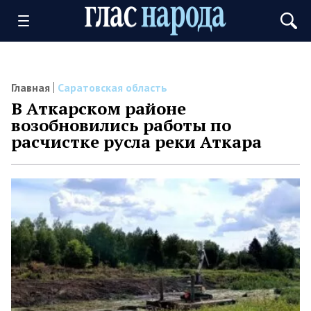
Главная
Саратовская область
В Аткарском районе
возобновились работы по
расчистке русла реки Аткара