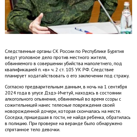
Следственные органы СК России по Республике Бурятия
ведут уголовное дело против местного жителя,
обвиняемого в совершении убийства малолетнего, под
квалификацией п. «в» ч. 2 ст. 105 УК РФ. Следствие
планирует ходатайствовать о его заключении под стражу.
Согласно предварительным данным, в ночь на 1 сентября
2024 года в улусе Дэдэ-Ичетуй, находясь в состоянии
алкогольного опьянения, обвиняемый во время ссоры с
сожительницей нанес телесные повреждения своей
новорожденной дочери, которая скончалась на месте.
Соседка, пришедшая в гости, не найдя ребенка, обратилась
в полицию. При проверке на веранде было обнаружено
спрятанное тело девочки.