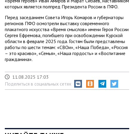
«Время героев» Иван Амиров и Марат Сибаев, наставником
которых является полпред Президента России в ПФО.
Перед заседанием Совета Игорь Комаров и губернаторы
регионов ПФО осмотрели выставку современного
плакатного искусства «Время смыслов» имени Героя России
Сергея Ефремова, погибшего при освобождении Курской
области в феврале 2025 года. Гостям были представлены
работы по шести темам: «СВОи», «Наша Победа», «Россия
– это красиво», «Семья», «Наша гордость» и «Воспитание
гражданина».
11.08.2025 17:03
Поделиться в социальных сетях