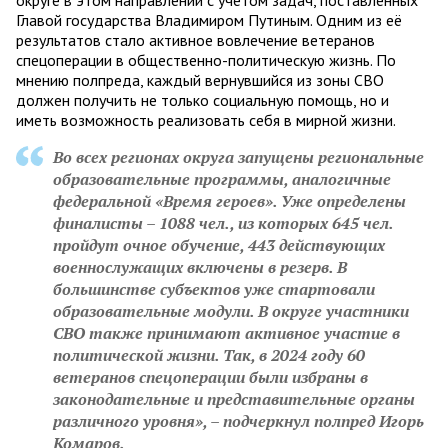
Главой государства Владимиром Путиным. Одним из её
результатов стало активное вовлечение ветеранов
спецоперации в общественно-политическую жизнь. По
мнению полпреда, каждый вернувшийся из зоны СВО
должен получить не только социальную помощь, но и
иметь возможность реализовать себя в мирной жизни.
Во всех регионах округа запущены региональные
образовательные программы, аналогичные
федеральной «Время героев». Уже определены
финалисты – 1088 чел., из которых 645 чел.
пройдут очное обучение, 443 действующих
военнослужащих включены в резерв. В
большинстве субъектов уже стартовали
образовательные модули. В округе участники
СВО также принимают активное участие в
политической жизни. Так, в 2024 году 60
ветеранов спецоперации были избраны в
законодательные и представительные органы
различного уровня», – подчеркнул полпред Игорь
Комаров.