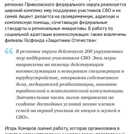
регионах Приволжского федерального округа реализуется
широкий комплекс мер поддержки участников СВО и их
семей. Акцент делается на своевременную, адресную и
комплексную помощь, сочетающую федеральные
стандарты и региональные инициативы. В работу по
социальной адаптации военнослужащих также вовлечены
филиалы Госфонда «Защитники Отечества»:
В регионах округа действует 200 укрупненных
мер поддержки участников СВО. Эти меры
направлены на помощь действующим
военнослужащим и ветеранам спецоперации в
трудоустройстве, открытии собственного
дела, медицинской реабилитации, оказании
юридической и психологической консультации.
Значительная часть льгот направлена на
создание достойных условий жизни членам
семей на период участия их отцов и мужей в
СВО».
Игорь Комаров оценил работу, которая организована в
округе в этом направлении с учетом задач, поставленных