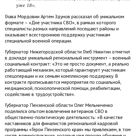
уже 18».
Глава Мордовии Артем Здунов рассказал об уникальном
формате – «Дне участника СВО», в рамках которого
специалисты разных направлений посещают районы и
оказывают всестороннюю поддержку участникам
специальной военной операции.
Губернатор Нижегородской области Глеб Никитин отметил
в докладе уникальный региональный инструмент – военный
социальный контракт: «Это не просто документ, а реально
работающий механизм, который гарантирует участникам
спецоперации и их семьям комплексную поддержку. В
контракте прописываются мероприятия по социальной,
медицинской, психологической помощи, реабилитации,
содействию в трудоустройстве».
Губернатор Пензенской области Олег Мельниченко
поделился опытом вовлечения ветеранов СВО в
общественно-политическую деятельность: «В качестве
наставников для финалистов региональной кадровой
программы «Герои Пензенского края» мы привлекаем, в том
числе, военнослужащих, которые уже прошли обучение и