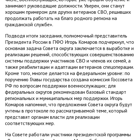
занимают руководящие должности. Уверен, они станут
хорошим примером для других ветеранов СВО, решивших
продолжать работать на благо родного региона на
гражданской службе».
Подводя итоги заседания, полномочный представитель
Президента России в ПФО Игорь Комаров подчеркнул, что
основная задача Совета округа заключается в выработке и
реализации решений, способствующих совершенствованию
системы поддержки участников СВО и членов их семей, а
также реабилитации и адаптации ветеранов спецоперации.
Кроме того, многое делается на федеральном уровне: по
поручению Главы государства создана комиссия Госсовета
РФ по вопросам поддержки военнослужащих; для
федеральных округов рекомендован базовый стандарт
региональных и муниципальных мер поддержки. Игорь
Комаров напомнил, что предложения Совета округа будут
учтены в протоколе по рассматриваемой теме, который
представят органам власти для реализации
соответствующих мер.
На Совете работали участники президентской программы