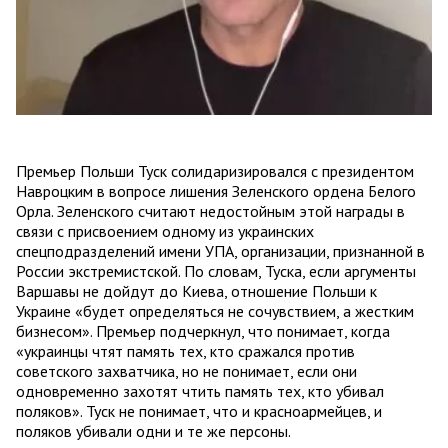
Премьер Польши Туск солидаризировался с президентом
Навроцким в вопросе лишения Зеленского ордена Белого
Орла. Зеленского считают недостойным этой награды в
связи с присвоением одному из украинских
спецподразделений имени УПА, организации, признанной в
России экстремистской. По словам, Туска, если аргументы
Варшавы не дойдут до Киева, отношение Польши к
Украине «будет определяться не сочувствием, а жестким
бизнесом». Премьер подчеркнул, что понимает, когда
«украинцы чтят память тех, кто сражался против
советского захватчика, но не понимает, если они
одновременно захотят чтить память тех, кто убивал
поляков». Туск не понимает, что и красноармейцев, и
поляков убивали одни и те же персоны.