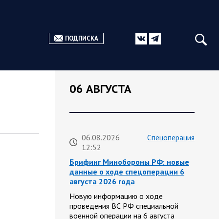
ПОДПИСКА
06 АВГУСТА
06.08.2026
Спецоперация
12:52
Брифинг Минобороны РФ: новые
данные о ходе спецоперации 6
августа 2026 года
Новую информацию о ходе
проведения ВС РФ специальной
военной операции на 6 августа