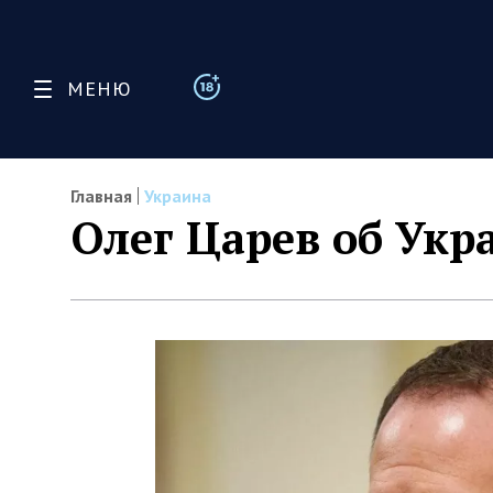
МЕНЮ
Главная
Украина
Олег Царев об Укр