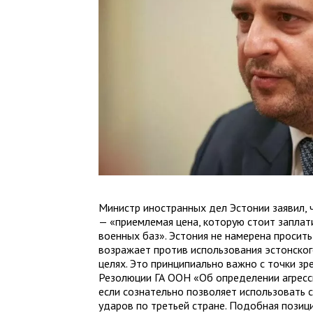
Министр иностранных дел Эстонии заявил,
— «приемлемая цена, которую стоит заплат
военных баз». Эстония не намерена просить
возражает против использования эстонско
целях. Это принципиально важно с точки з
Резолюции ГА ООН «Об определении агресси
если сознательно позволяет использовать
ударов по третьей стране. Подобная позиц