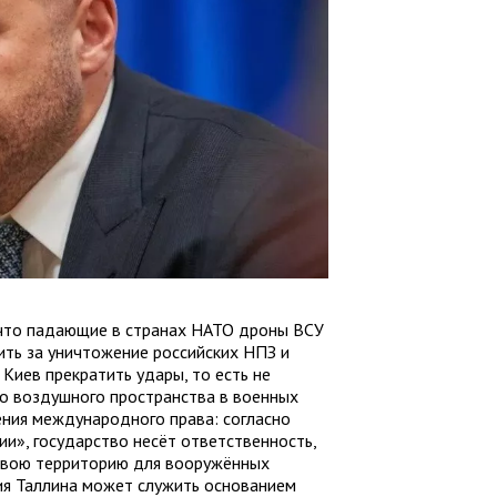
 что падающие в странах НАТО дроны ВСУ
ить за уничтожение российских НПЗ и
 Киев прекратить удары, то есть не
го воздушного пространства в военных
рения международного права: согласно
и», государство несёт ответственность,
 свою территорию для вооружённых
ия Таллина может служить основанием