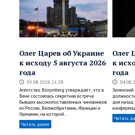
Олег Царев об Украине
Олег 
к исходу 5 августа 2026
к исх
года
года
05.08.2026 21:28
04.08.
Агентство Bloomberg утверждает, что в
Зеленский
Вене состоялась секретная встреча
должности
бывших высокопоставленных чиновников
дня назад
из России, Великобритании, Франции и
конференц
Германии, на которой…
Читать д
Читать далее