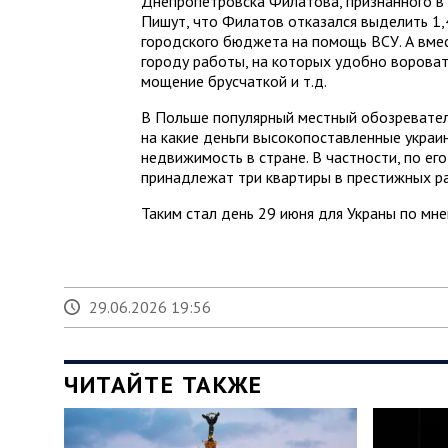
Днепропетровска Филатова, признанного в 
Пишут, что Филатов отказался выделить 1,
городского бюджета на помощь ВСУ. А вмес
городу работы, на которых удобно воровать
мощение брусчаткой и т.д.
В Польше популярный местный обозревател
на какие деньги высокопоставленные украи
недвижимость в стране. В частности, по ег
принадлежат три квартиры в престижных р
Таким стал день 29 июня для Украны по мн
29.06.2026 19:56
ЧИТАЙТЕ ТАКЖЕ