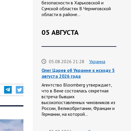
безопасности в Харьковской и
Сумской областях В Черниговской
области в районе…
05 АВГУСТА
05.08.2026 21:28
Украина
Олег Царев об Украине к исходу 5
августа 2026 года
Агентство Bloomberg утверждает,
что в Вене состоялась секретная
встреча бывших
высокопоставленных чиновников из
России, Великобритании, Франции и
Германии, на которой…