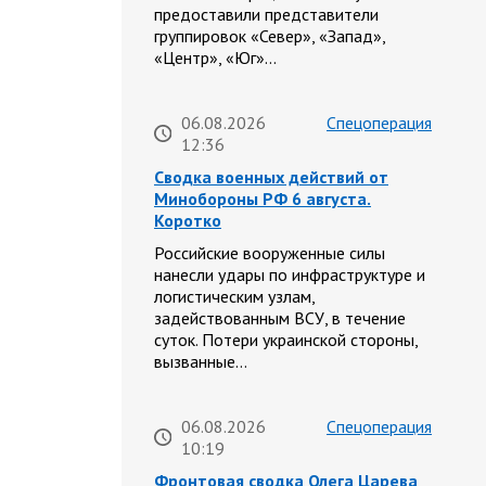
предоставили представители
группировок «Север», «Запад»,
«Центр», «Юг»…
06.08.2026
Спецоперация
12:36
Сводка военных действий от
Минобороны РФ 6 августа.
Коротко
Российские вооруженные силы
нанесли удары по инфраструктуре и
логистическим узлам,
задействованным ВСУ, в течение
суток. Потери украинской стороны,
вызванные…
06.08.2026
Спецоперация
10:19
Фронтовая сводка Олега Царева