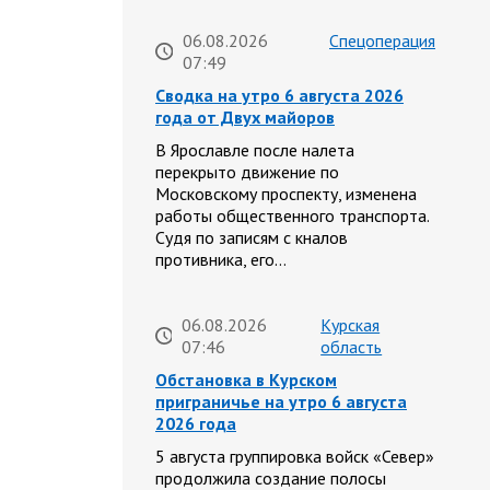
06.08.2026
Спецоперация
07:49
Сводка на утро 6 августа 2026
года от Двух майоров
В Ярославле после налета
перекрыто движение по
Московскому проспекту, изменена
работы общественного транспорта.
Судя по записям с кналов
противника, его…
06.08.2026
Курская
07:46
область
Обстановка в Курском
приграничье на утро 6 августа
2026 года
5 августа группировка войск «Север»
продолжила создание полосы