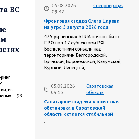
05.08.2026
Спецоперация
та ВС
09:42
Фронтовая сводка Олега Царева
на утро 5 августа 2026 года
ые
475 украинских БПЛА ночью сбито
ым
ПВО над 17 субъектами РФ:
астях
Беспилотники сбивали над
территориями Белгородской,
Брянской, Воронежской, Калужской,
Курской, Липецкой,…
оринг
А,
05.08.2026
Саратовская
ии, из
09:15
область
ены» – 98.
Санитарно-эпидемиологическая
обстановка в Саратовской
области остается стабильной
Сохранение эпидемиологического
благополучия населения обсудил
губернатор Роман Бусаргин в рамках