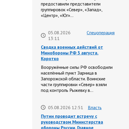
предоставили представители
группировок «Север», «Запад»,
«Центр», «Юг»…
05.08.2026
Спецоперация
13:11
Сводка военных действий от
Минобороны РФ 5 августа.
Коротко
Вооружённые силы РФ освободили
населённый пункт Зарница в
Запорожской области. Воинские
части группировки «Север» взяли
под контроль Рыжевку в…
05.08.2026 12:51
Власть
Путин проводит встречу с
руководством Министерства
обороны России. Главное