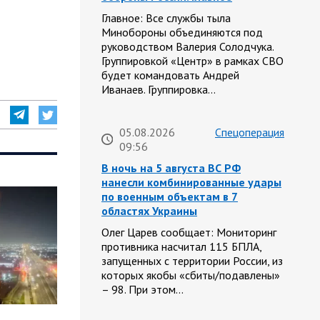
Главное: Все службы тыла
Минобороны объединяются под
руководством Валерия Солодчука.
Группировкой «Центр» в рамках СВО
будет командовать Андрей
Иванаев. Группировка…
05.08.2026
Спецоперация
09:56
В ночь на 5 августа ВС РФ
нанесли комбинированные удары
по военным объектам в 7
областях Украины
Олег Царев сообщает: Мониторинг
противника насчитал 115 БПЛА,
запущенных с территории России, из
которых якобы «сбиты/подавлены»
– 98. При этом…