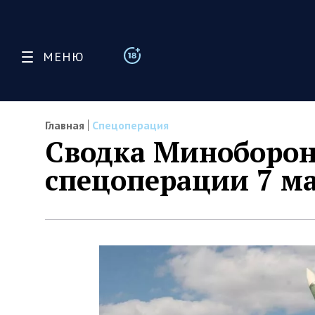
МЕНЮ
Главная
Спецоперация
Сводка Миноборон
спецоперации 7 ма