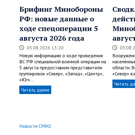
Брифинг Минобороны
Сводк
РФ: новые данные о
дейст
ходе спецоперации 5
Мино
августа 2026 года
авгус
05.08.2026 13:20
05.08.
Новую информацию о ходе проведения
Вооружён
ВС РФ специальной военной операции на
населённы
5 августа предоставили представители
области. В
группировок «Север», «Запад», «Центр»,
«Север» в
«Юг»…
Читать д
Читать далее
Новости СМИ2