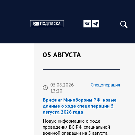
ПОДПИСКА
05 АВГУСТА
05.08.2026
Спецоперация
13:20
Брифинг Минобороны РФ: новые
данные о ходе спецоперации 5
августа 2026 года
Новую информацию о ходе
проведения ВС РФ специальной
военной операции на 5 августа