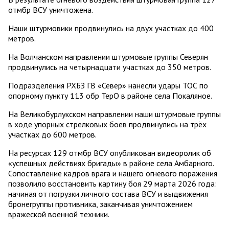
отмбр ВСУ уничтожена.
Наши штурмовики продвинулись на двух участках до 400
метров.
На Волчанском направлении штурмовые группы Северян
продвинулись на четырнадцати участках до 350 метров.
Подразделения РХБЗ ГВ «Север» нанесли удары ТОС по
опорному пункту 113 обр ТерО в районе села Покаляное.
На Великобурлукском направлении наши штурмовые группы
в ходе упорных стрелковых боев продвинулись на трёх
участках до 600 метров.
На ресурсах 129 отмбр ВСУ опубликован видеоролик об
«успешных действиях бригады» в районе села Амбарного.
Сопоставление кадров врага и нашего огневого поражения
позволило восстановить картину боя 29 марта 2026 года:
начиная от погрузки личного состава ВСУ и выдвижения
бронегруппы противника, заканчивая уничтожением
вражеской военной техники.