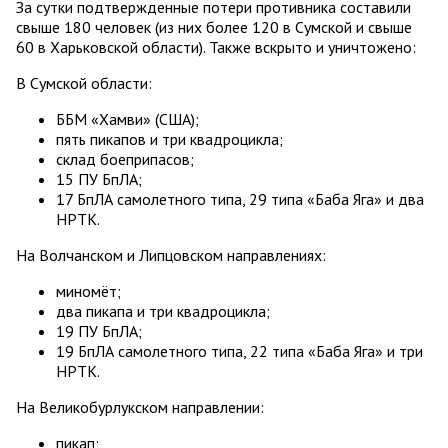
За сутки подтвержденные потери противника составили
свыше 180 человек (из них более 120 в Сумской и свыше
60 в Харьковской области). Также вскрыто и уничтожено:
В Сумской области:
ББМ «Хамви» (США);
пять пикапов и три квадроцикла;
склад боеприпасов;
15 ПУ БпЛА;
17 БпЛА самолетного типа, 29 типа «Баба Яга» и два
НРТК.
На Волчанском и Липцовском направлениях:
миномёт;
два пикапа и три квадроцикла;
19 ПУ БпЛА;
19 БпЛА самолетного типа, 22 типа «Баба Яга» и три
НРТК.
На Великобурлукском направлении:
пикап;