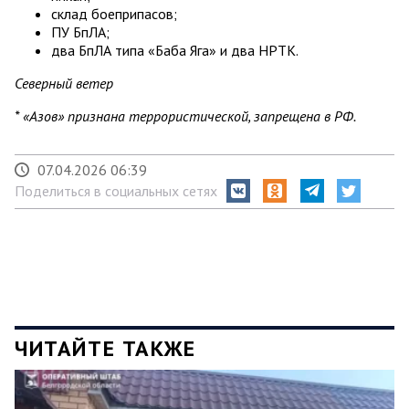
склад боеприпасов;
ПУ БпЛА;
два БпЛА типа «Баба Яга» и два НРТК.
Северный ветер
* «Азов» признана террористической, запрещена в РФ.
07.04.2026 06:39
Поделиться в социальных сетях
ЧИТАЙТЕ ТАКЖЕ