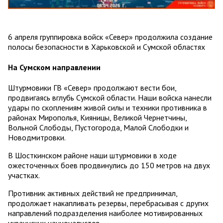
6 апреля группировка войск «Север» продолжила создание
полосы безопасности в Харьковской и Сумской областях
На Сумском направлении
Штурмовики ГВ «Север» продолжают вести бои,
продвигаясь вглубь Сумской области. Наши войска нанесли
удары по скоплениям живой силы и техники противника в
районах Мирополья, Кияницы, Великой Чернетчины,
Вольной Слободы, Пустогорода, Малой Слободки и
Новодмитровки.
В Шосткинском районе наши штурмовики в ходе
ожесточенных боев продвинулись до 150 метров на двух
участках.
Противник активных действий не предпринимал,
продолжает накапливать резервы, перебрасывая с других
направлений подразделения наиболее мотивированных