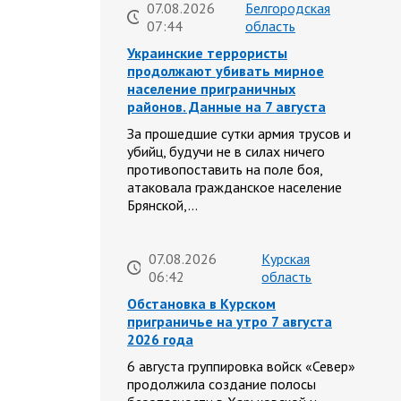
07.08.2026
Белгородская
07:44
область
Украинские террористы
продолжают убивать мирное
население приграничных
районов. Данные на 7 августа
За прошедшие сутки армия трусов и
убийц, будучи не в силах ничего
противопоставить на поле боя,
атаковала гражданское население
Брянской,…
07.08.2026
Курская
06:42
область
Обстановка в Курском
приграничье на утро 7 августа
2026 года
6 августа группировка войск «Север»
продолжила создание полосы