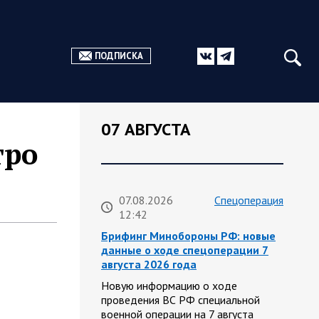
ПОДПИСКА
07 АВГУСТА
тро
07.08.2026
Спецоперация
12:42
Брифинг Минобороны РФ: новые
данные о ходе спецоперации 7
августа 2026 года
Новую информацию о ходе
проведения ВС РФ специальной
военной операции на 7 августа