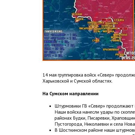
14 мая группировка войск «Север» продолж
Харьковской и Сумской областях.
На Сумском направлении
Штурмовики ГВ «Север» продолжают п
Наши войска нанесли удары по скопле
районах Будки, Писаревки, Храповщи
Пустогорода, Николаевки и села Нова
В Шосткинском районе наши штурмов