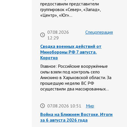
предоставили представители
группировок «Север», «Запад»,
«Центр», «Юг»…
07.08.2026
Спецоперация
12:29
Сводка военных действий от
Минобороны РФ 7 августа.
Коротко
Главное: Российские вооружённые
силы взяли под контроль село
Анискино в Харьковской области. За
прошедшую неделю ВС РФ
осуществили два массированных…
07.08.2026 10:51
Мир
Война на Ближнем Востоке. Итоги
за 6 августа 2026 года