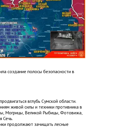
ила создание полосы безопасности в
родвигаться вглубь Сумской области.
ниям живой силы и техники противника в
ны, Могрицы, Великой Рыбицы, Фотовижа,
я Сечь.
ики продолжают зачищать лесные