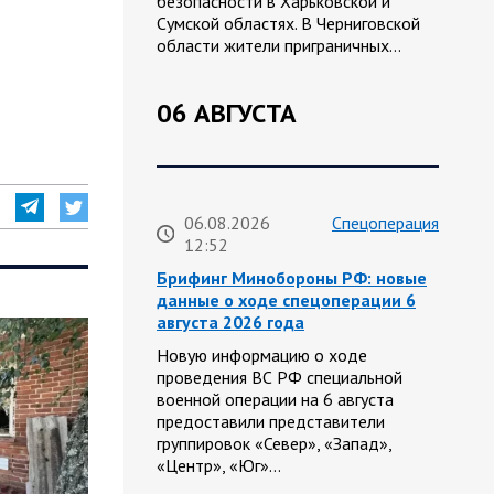
безопасности в Харьковской и
Сумской областях. В Черниговской
области жители приграничных…
06 АВГУСТА
06.08.2026
Спецоперация
12:52
Брифинг Минобороны РФ: новые
данные о ходе спецоперации 6
августа 2026 года
Новую информацию о ходе
проведения ВС РФ специальной
военной операции на 6 августа
предоставили представители
группировок «Север», «Запад»,
«Центр», «Юг»…