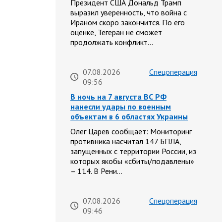
Президент США Дональд Трамп
выразил уверенность, что война с
Ираном скоро закончится. По его
оценке, Тегеран не сможет
продолжать конфликт…
07.08.2026
Спецоперация
09:56
В ночь на 7 августа ВС РФ
нанесли удары по военным
объектам в 6 областях Украины
Олег Царев сообщает: Мониторинг
противника насчитал 147 БПЛА,
запущенных с территории России, из
которых якобы «сбиты/подавлены»
– 114. В Рени…
07.08.2026
Спецоперация
09:46