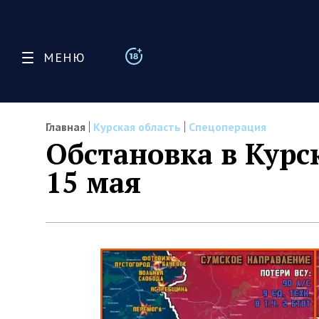
МЕНЮ
Главная
Курская область
Спецоперация
Обстановка в Курс
15 мая