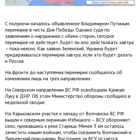
С полуночи началось объявленное Владимиром Путиным
перемирие в честь Дня Победы. Однако судя по
заявлениям о нарушениях с обеих сторон, сегодня
перемирие не действует. Будет ли оно действовать завтра
– пока неясно. Как заявил Зеленский, Украина будет
придерживаться перемирия завтра, если это будет делать
и Россия.
На фронте до наступления перемирия сообщалось об
изменениях лишь на трёх направлениях:
На Северском направлении ВС РФ освободили Кривую
Луку в ДНР. Об этом Министерство обороны сообщило в
недельной сводке.
На Харьковском участке к западу от Волчанска ВС РФ
вышли к северным окраинам Избицкого – ВСУ обороняют
село, прижавшись к реке Старица. Менее 3 км осталось
зачистить нашим войскам, чтобы соединить Волчанский и
Липцевский плацдармы. Восточнее за ВСУ остается