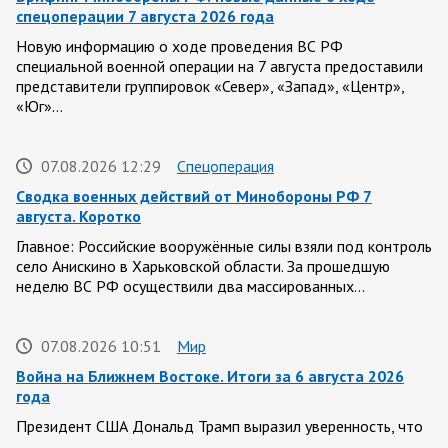
спецоперации 7 августа 2026 года
Новую информацию о ходе проведения ВС РФ
специальной военной операции на 7 августа предоставили
представители группировок «Север», «Запад», «Центр»,
«Юг»…
07.08.2026 12:29
Спецоперация
Сводка военных действий от Минобороны РФ 7
августа. Коротко
Главное: Российские вооружённые силы взяли под контроль
село Анискино в Харьковской области. За прошедшую
неделю ВС РФ осуществили два массированных…
07.08.2026 10:51
Мир
Война на Ближнем Востоке. Итоги за 6 августа 2026
года
Президент США Дональд Трамп выразил уверенность, что
война с Ираном скоро закончится. По его оценке, Тегеран