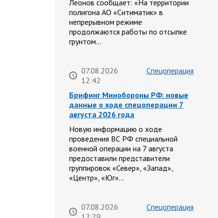
Леонов сообщает: «На территории
полигона АО «Ситиматик» в
непрерывном режиме
продолжаются работы по отсыпке
грунтом…
07.08.2026
Спецоперация
12:42
Брифинг Минобороны РФ: новые
данные о ходе спецоперации 7
августа 2026 года
Новую информацию о ходе
проведения ВС РФ специальной
военной операции на 7 августа
предоставили представители
группировок «Север», «Запад»,
«Центр», «Юг»…
07.08.2026
Спецоперация
12:29