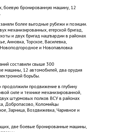
, боевую бронированную машину, 12
.
заняли более выгодные рубежи и позиции.
вух механизированных, егерской бригад,
хоты и двух бригад нацгвардии в районах
е, Анновка, Торское, Василевка,
, Новоподгородное и Новопавловка
аний составили свыше 300
е машины, 12 автомобилей, два орудия
лектронной борьбы.
» продолжили продвижение в глубину
вой силе и технике механизированной,
двух штурмовых полков ВСУ в районах
ка, Добропасово, Коломийцы
ое, Зарница, Воздвижевка, Чаривное и
ащих, две боевые бронированные машины,