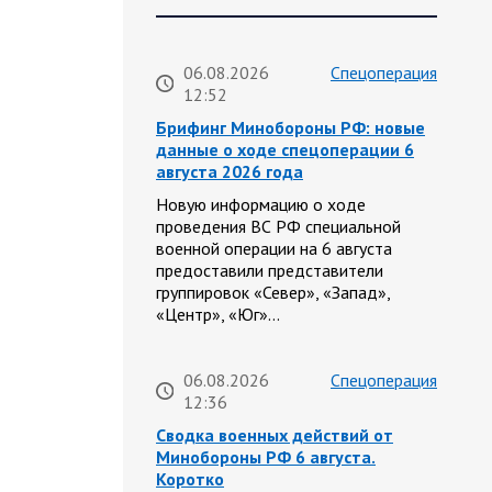
06.08.2026
Спецоперация
12:52
Брифинг Минобороны РФ: новые
данные о ходе спецоперации 6
августа 2026 года
Новую информацию о ходе
проведения ВС РФ специальной
военной операции на 6 августа
предоставили представители
группировок «Север», «Запад»,
«Центр», «Юг»…
06.08.2026
Спецоперация
12:36
Сводка военных действий от
Минобороны РФ 6 августа.
Коротко