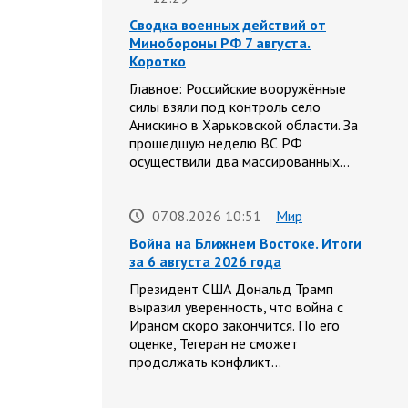
Сводка военных действий от
Минобороны РФ 7 августа.
Коротко
Главное: Российские вооружённые
силы взяли под контроль село
Анискино в Харьковской области. За
прошедшую неделю ВС РФ
осуществили два массированных…
07.08.2026 10:51
Мир
Война на Ближнем Востоке. Итоги
за 6 августа 2026 года
Президент США Дональд Трамп
выразил уверенность, что война с
Ираном скоро закончится. По его
оценке, Тегеран не сможет
продолжать конфликт…