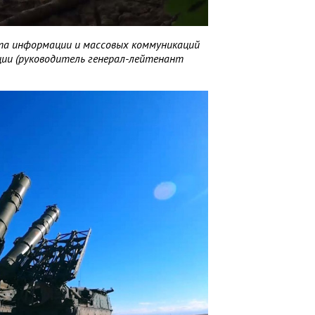
а информации и массовых коммуникаций
ии (руководитель генерал-лейтенант