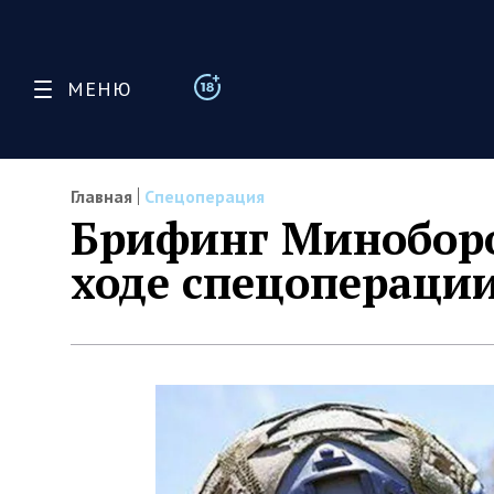
МЕНЮ
Главная
Спецоперация
Брифинг Миноборо
ходе спецоперации