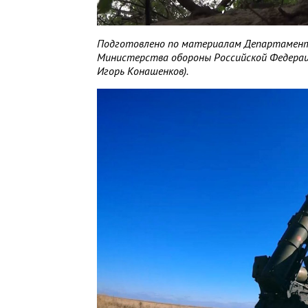
Подготовлено по материалам Департамент
Министерства обороны Российской Федерац
Игорь Конашенков).