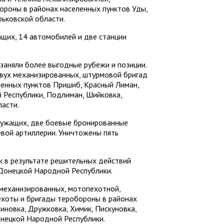
ороны в районах населенных пунктов Уды,
рьковской области.
щих, 14 автомобилей и две станции
заняли более выгодные рубежи и позиции.
двух механизированных, штурмовой бригад
ленных пунктов Пришиб, Красный Лиман,
 Республики, Подлиман, Шийковка,
асти.
лужащих, две боевые бронированные
вой артиллерии. Уничтожены пять
 в результате решительных действий
Донецкой Народной Республики.
механизированных, мотопехотной,
ехоты и бригады теробороны в районах
иновка, Дружковка, Химик, Пискуновка,
онецкой Народной Республики.