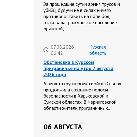
За прошедшие сутки армия трусов и
убийц, будучи не в силах ничего
противопоставить на поле боя,
атаковала гражданское население
Брянской,…
07.08.2026
Курская
06:42
область
Обстановка в Курском
приграничье на утро 7 августа
2026 года
6 августа группировка войск «Север»
продолжила создание полосы
безопасности в Харьковской и
Сумской областях. В Черниговской
области жители приграничных…
06 АВГУСТА