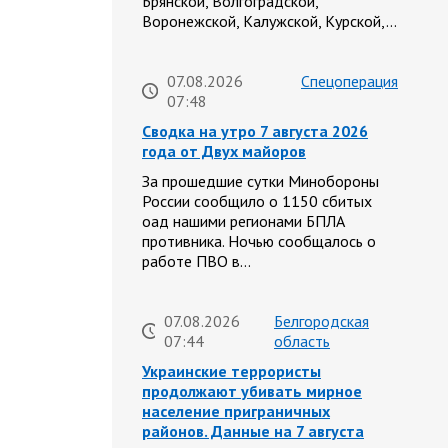
Брянской, Волгоградской,
Воронежской, Калужской, Курской,…
07.08.2026
Спецоперация
07:48
Сводка на утро 7 августа 2026
года от Двух майоров
За прошедшие сутки Минобороны
России сообщило о 1150 сбитых
оад нашими регионами БПЛА
противника. Ночью сообщалось о
работе ПВО в…
07.08.2026
Белгородская
07:44
область
Украинские террористы
продолжают убивать мирное
население приграничных
районов. Данные на 7 августа