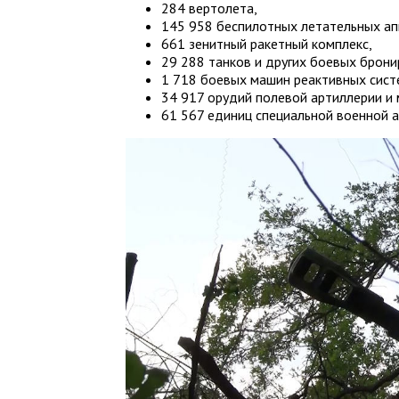
284 вертолета,
145 958 беспилотных летательных ап
661 зенитный ракетный комплекс,
29 288 танков и других боевых брон
1 718 боевых машин реактивных систе
34 917 орудий полевой артиллерии и
61 567 единиц специальной военной 