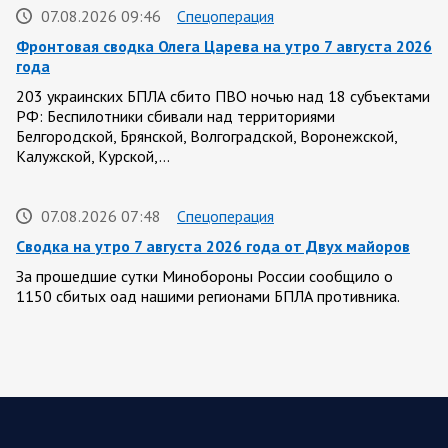
07.08.2026 09:46
Спецоперация
Фронтовая сводка Олега Царева на утро 7 августа 2026
года
203 украинских БПЛА сбито ПВО ночью над 18 субъектами
РФ: Беспилотники сбивали над территориями
Белгородской, Брянской, Волгоградской, Воронежской,
Калужской, Курской,…
07.08.2026 07:48
Спецоперация
Сводка на утро 7 августа 2026 года от Двух майоров
За прошедшие сутки Минобороны России сообщило о
1150 сбитых оад нашими регионами БПЛА противника.
Ночью сообщалось о работе ПВО в…
07.08.2026 07:44
Белгородская область
Украинские террористы продолжают убивать мирное
население приграничных районов. Данные на 7 августа