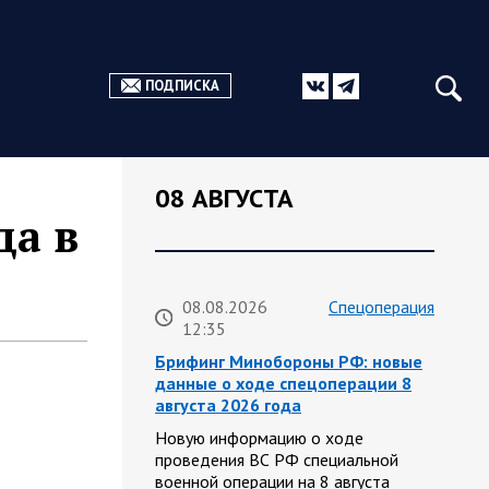
ПОДПИСКА
08 АВГУСТА
да в
08.08.2026
Спецоперация
12:35
Брифинг Минобороны РФ: новые
данные о ходе спецоперации 8
августа 2026 года
Новую информацию о ходе
проведения ВС РФ специальной
военной операции на 8 августа