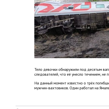
Тело девочки обнаружили под десятым ваго
следователей, что её унесло течением, не 
На данный момент известно о трёх погибши
мужчин-вахтовиков. Один работал на Ямале