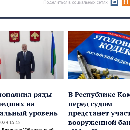
Поделиться в социальных сетях
пополнил ряды
В Республике Ко
шедших на
перед судом
альный уровень
предстанет учас
вооруженной ба
2024 15:18
и Владимир Уйба заявил об