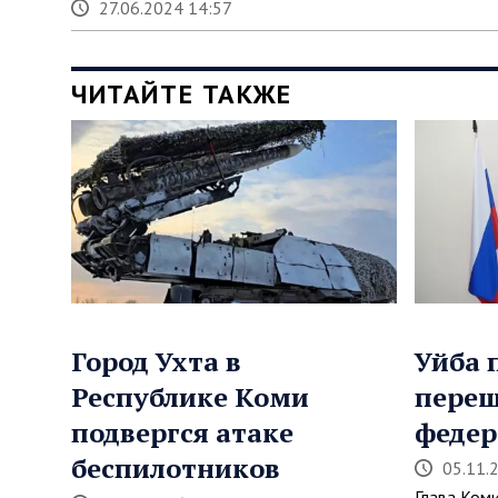
27.06.2024 14:57
ЧИТАЙТЕ ТАКЖЕ
Город Ухта в
Уйба 
Республике Коми
пере
подвергся атаке
федер
беспилотников
05.11.
Глава Ком