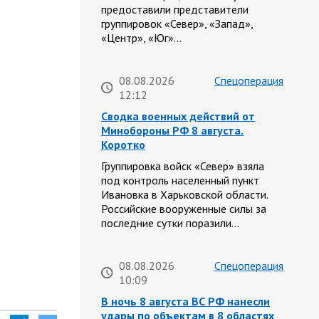
предоставили представители
группировок «Север», «Запад»,
«Центр», «Юг»…
08.08.2026
Спецоперация
12:12
Сводка военных действий от
Минобороны РФ 8 августа.
Коротко
Группировка войск «Север» взяла
под контроль населенный пункт
Ивановка в Харьковской области.
Российские вооруженные силы за
последние сутки поразили…
08.08.2026
Спецоперация
10:09
В ночь 8 августа ВС РФ нанесли
удары по объектам в 8 областях