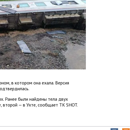
ном, в котором она ехала. Версия
подтвердилась.
х. Ранее были найдены тела двух
, второй — в Ухте, сообщает ТК SHOT.