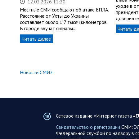
12.02.2026 11:20
уходе в от
Местные СМИ сообщают об атаке БПЛА.
президент
Расстояние от Ухты до Украины
доверил е
составляет около 1,7 тысяч километров.
В городе звучат сигналы…
Читать д
Читать далее
Новости СМИ2
Сетевое издание «Интернет газета
«Г
Свидетельство о регистрации
СМИ: ЭЛ
Федеральной службой по надзору в с