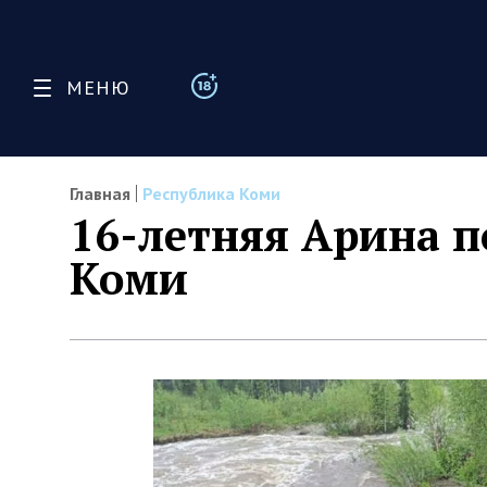
МЕНЮ
Главная
Республика Коми
16-летняя Арина п
Коми