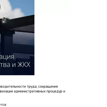
зводительности труда, сокращение
овизация административных процедур и
тся: