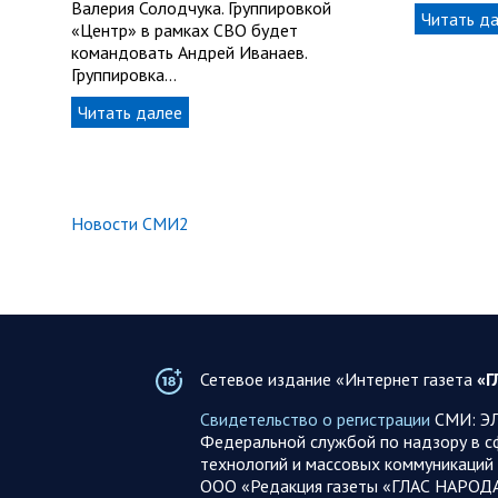
Валерия Солодчука. Группировкой
Читать д
«Центр» в рамках СВО будет
командовать Андрей Иванаев.
Группировка…
Читать далее
Новости СМИ2
Сетевое издание «Интернет газета
«Г
Свидетельство о регистрации
СМИ: ЭЛ
Федеральной службой по надзору в с
технологий и массовых коммуникаций 
ООО «Редакция газеты «ГЛАС НАРОД