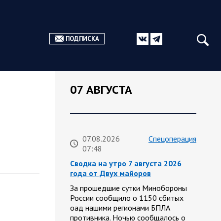
ПОДПИСКА
07 АВГУСТА
07.08.2026
Спецоперация
07:48
Сводка на утро 7 августа 2026
года от Двух майоров
За прошедшие сутки Минобороны
России сообщило о 1150 сбитых
оад нашими регионами БПЛА
противника. Ночью сообщалось о