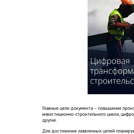
Главные цели документа – повышение прои
инвестиционно-строительного цикла, цифр
другие.
Для достижения заявленных целей планируе