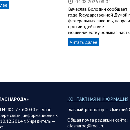
04.08.2026 08:04
алее
Вячеслав Володин сообщает:
года Государственной Думой 
федеральных законов, направ
противодействие
мошенничеству.Большая часть
Читать далее
ЛАС НАРОДА»
КОНТАКТНАЯ ИНФОРМАЦИЯ
 № ФС 77-60030 выдано
Главный-редактор — Дмитрий 
фере связи, информационных
Общая почта редакции сайта:
10.12.2014 г. Учредитель —
glasnarod@mail.ru
А»