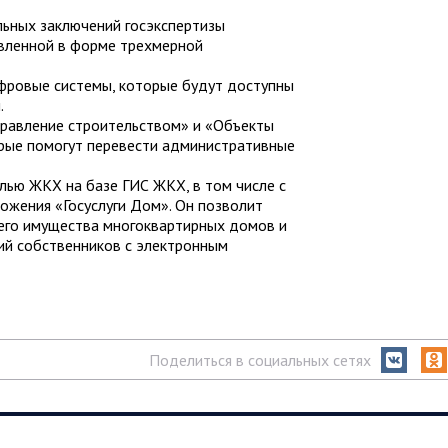
ьных заключений госэкспертизы
вленной в форме трехмерной
фровые системы, которые будут доступны
.
равление строительством» и «Объекты
рые помогут перевести административные
лью ЖКХ на базе ГИС ЖКХ, в том числе с
жения «Госуслуги Дом». Он позволит
его имущества многоквартирных домов и
ий собственников с электронным
Поделиться в социальных сетях