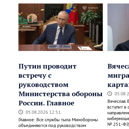
Путин проводит
Вячес
встречу с
мигра
руководством
карта
Министерства обороны
05.08.
России. Главное
Вячеслав 
вступит в 
05.08.2026 12:51
направлен
кибермоше
Главное: Все службы тыла Минобороны
№ 251-ФЗ)
объединяются под руководством