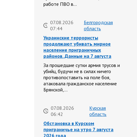
работе ПВО в…
07.08.2026
Белгородская
07:44
область
Украинские террористы
продолжают убивать мирное
население приграничных
районов. Данные на 7 августа
За прошедшие сутки армия трусов и
убийц, будучи не в силах ничего
противопоставить на поле боя,
атаковала гражданское население
Брянской,…
07.08.2026
Курская
06:42
область
Обстановка в Курском
приграничье на утро 7 августа
2026 года