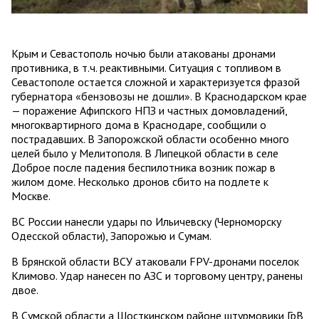
Крым и Севастополь ночью были атакованы дронами
противника, в т.ч. реактивными. Ситуация с топливом в
Севастополе остается сложной и характеризуется фразой
губернатора «бензовозы не дошли». В Краснодарском крае
— поражение Афипского НПЗ и частных домовладений,
многоквартирного дома в Краснодаре, сообщили о
пострадавших. В Запорожской области особенно много
целей было у Мелитополя. В Липецкой области в селе
Доброе после падения беспилотника возник пожар в
жилом доме. Несколько дронов сбито на подлете к
Москве.
ВС России нанесли удары по Ильичевску (Черноморску
Одесской области), Запорожью и Сумам.
В Брянской области ВСУ атаковали FPV-дронами поселок
Климово. Удар нанесен по АЗС и торговому центру, ранены
двое.
В Сумской области а Шосткинском районе штурмовики ГрВ