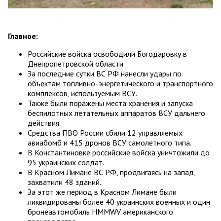
Главное:
Российские войска освободили Богодаровку в
Днепропетровской области.
За последние сутки ВС РФ нанесли удары по
объектам топливно-энергетического и транспортного
комплексов, используемым ВСУ.
Также были поражены места хранения и запуска
беспилотных летательных аппаратов ВСУ дальнего
действия.
Средства ПВО России сбили 12 управляемых
авиабомб и 415 дронов ВСУ самолетного типа.
В Константиновке российские войска уничтожили до
95 украинских солдат.
В Красном Лимане ВС РФ, продвигаясь на запад,
захватили 48 зданий.
За этот же период в Красном Лимане были
ликвидированы более 40 украинских военных и один
бронеавтомобиль HMMWV американского