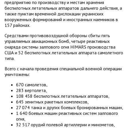
предприятию по производству и местам хранения
беспилотных летательных аппаратов дальнего действия, а
также пунктам временной дислокации украинских
вооруженных формирований и иностранных наемников в
157 районах.
Средствами противовоздушной обороны сбиты пять
управляемых авиационных бомб, четыре реактивных
снаряда системы залпового огня HIMARS производства
США и 52 беспилотных летательных аппарата самолетного
типа.
Всего с начала проведения специальной военной операции
уничтожены:
670 самолетов,
283 вертолета,
108 458 беспилотных летательных аппаратов,
645 зенитных ракетных комплексов,
27 074 танка и других боевых бронированных машин,
1 640 боевых машин реактивных систем залпового
огня,
32 517 орудий полевой артиллерии и минометов,