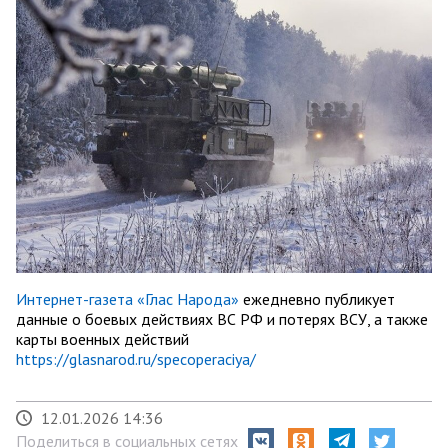
Интернет-газета «Глас Народа»
ежедневно публикует
данные о боевых действиях ВС РФ и потерях ВСУ, а также
карты военных действий
https://glasnarod.ru/specoperaciya/
12.01.2026 14:36
Поделиться в социальных сетях