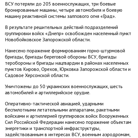
ВСУ потеряли до 205 военнослужащих, три боевые
бронированные машины, четыре автомобиля и боевую
машину реактивной системы залпового огня «Град».
В результате решительных действий подразделений
группировки войск «Днепр» освобожден населенный пункт
Новобойковское Запорожской области.
Нанесено поражение формированиям горно-штурмовой
бригады, бригады береговой обороны ВСУ, бригады
теробороны и бригады нацгвардии в районах населенных
пунктов Кирово, Орехов, Юрковка Запорожской области и
Садовое Херсонской области.
Уничтожены до 50 украинских военнослужащих, шесть
автомобилей и артиллерийское орудие.
Оперативно-тактической авиацией, ударными
беспилотными летательными аппаратами, ракетными
войсками и артиллерией группировок войск Вооруженных
Сил Российской Федерации нанесено поражение объектам
энергетики и транспортной инфраструктуры,
задействованным в интересах ВСУ, военным аэродромам,