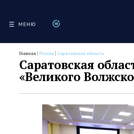
МЕНЮ
Главная
Россия
Саратовская область
Саратовская облас
«Великого Волжско