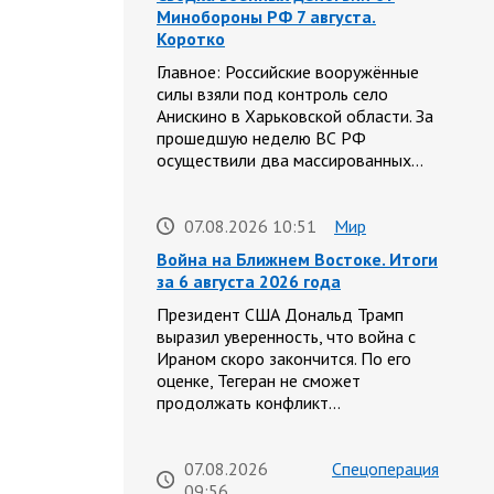
Минобороны РФ 7 августа.
Коротко
Главное: Российские вооружённые
силы взяли под контроль село
Анискино в Харьковской области. За
прошедшую неделю ВС РФ
осуществили два массированных…
07.08.2026 10:51
Мир
Война на Ближнем Востоке. Итоги
за 6 августа 2026 года
Президент США Дональд Трамп
выразил уверенность, что война с
Ираном скоро закончится. По его
оценке, Тегеран не сможет
продолжать конфликт…
07.08.2026
Спецоперация
09:56