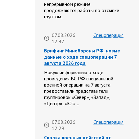
непрерывном режиме
продолжаются работы по отсыпке
грунтом…
07.08.2026
Спецоперация
12:42
Брифинг Минобороны РФ: новые
данные о ходе спецоперации 7
августа 2026 года
Новую информацию о ходе
проведения ВС РФ специальной
военной операции на 7 августа
предоставили представители
группировок «Север», «Запад»,
«Центр», «Юг»…
07.08.2026
Спецоперация
12:29
Сводка военных действий от