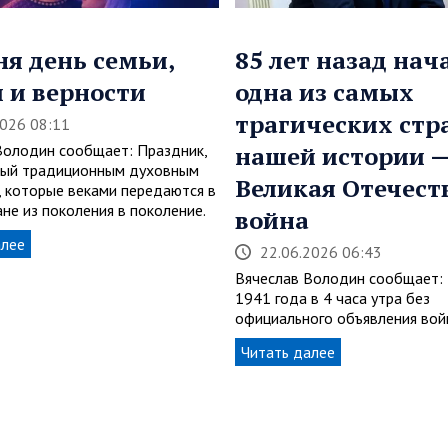
ня день семьи,
85 лет назад нач
 и верности
одна из самых
трагических стр
2026 08:11
Володин сообщает: Праздник,
нашей истории 
ный традиционным духовным
Великая Отечест
, которые веками передаются в
не из поколения в поколение.
война
алее
22.06.2026 06:43
Вячеслав Володин сообщает:
1941 года в 4 часа утра без
официального объявления во
Читать далее