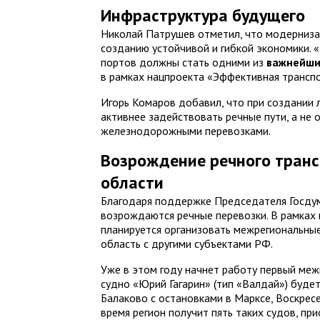
Инфраструктура будущего
Николай Патрушев отметил, что модерниза
созданию устойчивой и гибкой экономики. 
портов должны стать одними из
важнейши
в рамках нацпроекта «Эффективная транспо
Игорь Комаров добавил, что при создании
активнее задействовать речные пути, а не
железнодорожными перевозками.
Возрождение речного транс
области
Благодаря поддержке Председателя Госдум
возрождаются речные перевозки. В рамках 
планируется организовать межрегиональны
область с другими субъектами РФ.
Уже в этом году начнет работу первый ме
судно «Юрий Гагарин» (тип «Валдай») буде
Балаково с остановками в Марксе, Воскрес
время регион получит пять таких судов, п