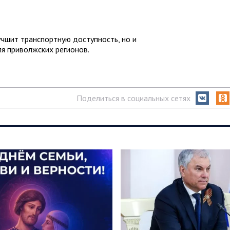
учшит транспортную доступность, но и
я приволжских регионов.
Поделиться в социальных сетях