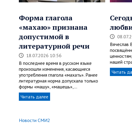
Форма глагола
Сегод
«махаю» признана
любви
допустимой в
08.07.
литературной речи
Вячеслав 
посвящён
18.07.2026 10:56
ценностям
нашей стра
В последнее время в русском языке
произошли изменения, касающиеся
Читать д
употребления глагола «махать». Ранее
литературная норма допускала только
формы «машу», «машешь»,…
Читать далее
Новости СМИ2