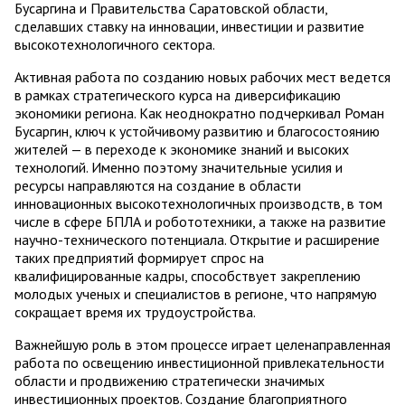
Бусаргина и Правительства Саратовской области,
сделавших ставку на инновации, инвестиции и развитие
высокотехнологичного сектора.
Активная работа по созданию новых рабочих мест ведется
в рамках стратегического курса на диверсификацию
экономики региона. Как неоднократно подчеркивал Роман
Бусаргин, ключ к устойчивому развитию и благосостоянию
жителей — в переходе к экономике знаний и высоких
технологий. Именно поэтому значительные усилия и
ресурсы направляются на создание в области
инновационных высокотехнологичных производств, в том
числе в сфере БПЛА и робототехники, а также на развитие
научно-технического потенциала. Открытие и расширение
таких предприятий формирует спрос на
квалифицированные кадры, способствует закреплению
молодых ученых и специалистов в регионе, что напрямую
сокращает время их трудоустройства.
Важнейшую роль в этом процессе играет целенаправленная
работа по освещению инвестиционной привлекательности
области и продвижению стратегически значимых
инвестиционных проектов. Создание благоприятного