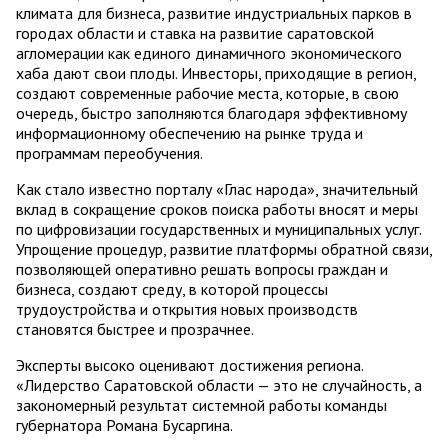
климата для бизнеса, развитие индустриальных парков в
городах области и ставка на развитие саратовской
агломерации как единого динамичного экономического
хаба дают свои плоды. Инвесторы, приходящие в регион,
создают современные рабочие места, которые, в свою
очередь, быстро заполняются благодаря эффективному
информационному обеспечению на рынке труда и
программам переобучения.
Как стало известно порталу «Глас народа», значительный
вклад в сокращение сроков поиска работы вносят и меры
по цифровизации государственных и муниципальных услуг.
Упрощение процедур, развитие платформы обратной связи,
позволяющей оперативно решать вопросы граждан и
бизнеса, создают среду, в которой процессы
трудоустройства и открытия новых производств
становятся быстрее и прозрачнее.
Эксперты высоко оценивают достижения региона.
«Лидерство Саратовской области — это не случайность, а
закономерный результат системной работы команды
губернатора Романа Бусаргина.