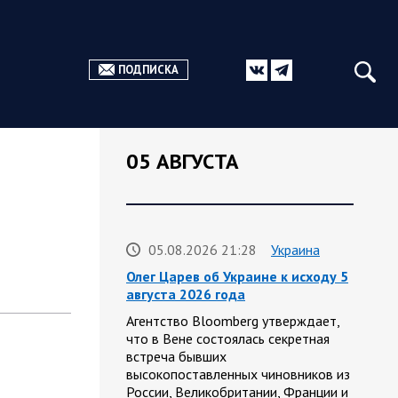
ПОДПИСКА
05 АВГУСТА
05.08.2026 21:28
Украина
Олег Царев об Украине к исходу 5
августа 2026 года
Агентство Bloomberg утверждает,
что в Вене состоялась секретная
встреча бывших
высокопоставленных чиновников из
России, Великобритании, Франции и