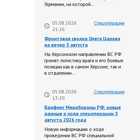
Германии, на которой…
05.08.2026
Спецоперация
21:26
Фронтовая сводка Олега Царева
на вечер 5 августа
На Херсонском направлении ВС РФ
громят логистику врага и его боевые
позиции как в самом Херсоне, так и
в отдалении…
05.08.2026
Спецоперация
13:20
Брифинг Минобороны РФ: новые
данные о ходе спецоперации 5
августа 2026 года
Новую информацию о ходе
проведения ВС РФ специальной