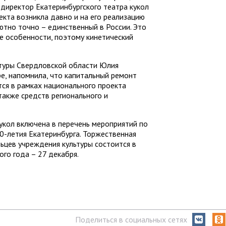
 директор Екатеринбургского театра кукол
екта возникла давно и на его реализацию
ютно точно – единственный в России. Это
се особенности, поэтому кинетический
ьтуры Свердловской области Юлия
ре, напомнила, что капитальный ремонт
тся в рамках национального проекта
 также средств регионального и
кукол включена в перечень мероприятий по
0-летия Екатеринбурга. Торжественная
льцев учреждения культуры состоится в
го года – 27 декабря.
Поделиться в социальных сетях