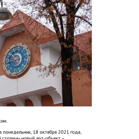
сии.
в понедельник, 18 октября 2021 года,
 столицы новый арт-объект –