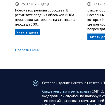
25.07.2026 09:39
23.06.
Губернатор региона сообщает: В
Стихия об
результате падения обломков БПЛА
населённых
произошло возгорание на стоянке на
которых Ку
площади 300…
срывал кро
поврежда
Читать далее
Читать д
Новости СМИ2
Сетевое издание «Интернет газета
«Г
Свидетельство о регистрации
СМИ: ЭЛ
Федеральной службой по надзору в с
технологий и массовых коммуникаций 