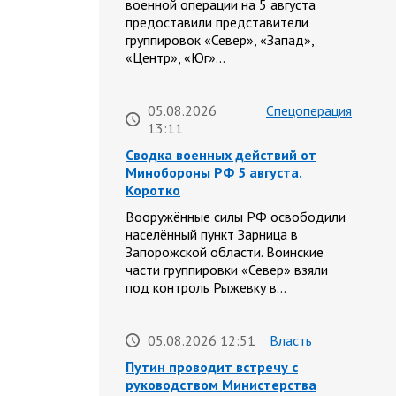
военной операции на 5 августа
предоставили представители
группировок «Север», «Запад»,
«Центр», «Юг»…
05.08.2026
Спецоперация
13:11
Сводка военных действий от
Минобороны РФ 5 августа.
Коротко
Вооружённые силы РФ освободили
населённый пункт Зарница в
Запорожской области. Воинские
части группировки «Север» взяли
под контроль Рыжевку в…
05.08.2026 12:51
Власть
Путин проводит встречу с
руководством Министерства