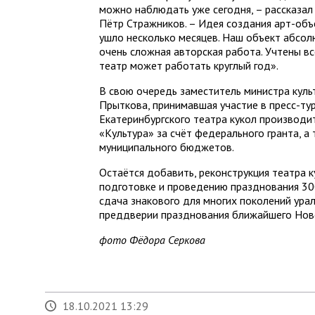
можно наблюдать уже сегодня, – рассказал
Пётр Стражников. – Идея создания арт-объ
ушло несколько месяцев. Наш объект абсол
очень сложная авторская работа. Учтены в
театр может работать круглый год».
В свою очередь заместитель министра кул
Прыткова, принимавшая участие в пресс-ту
Екатеринбургского театра кукол производи
«Культура» за счёт федерального гранта, а
муниципального бюджетов.
Остаётся добавить, реконструкция театра 
подготовке и проведению празднования 30
сдача знакового для многих поколений ура
преддверии празднования ближайшего Ново
фото Фёдора Серкова
18.10.2021 13:29