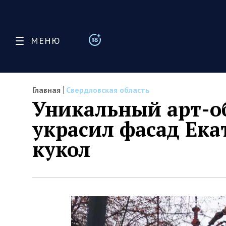
МЕНЮ
Главная
Свердловская область
Уникальный арт-об
украсил фасад Ека
кукол