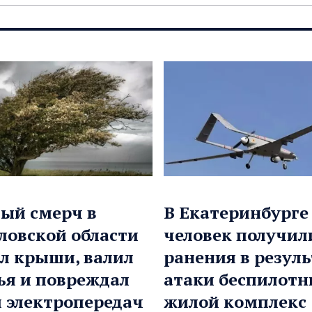
ый смерч в
В Екатеринбурге
ловской области
человек получил
л крыши, валил
ранения в резуль
ья и повреждал
атаки беспилотн
 электропередач
жилой комплекс