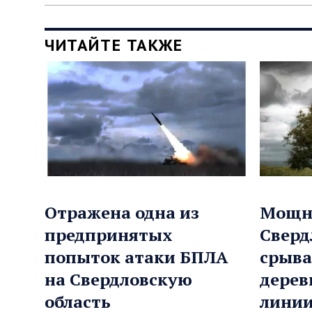
ЧИТАЙТЕ ТАКЖЕ
Отражена одна из
Мощн
предпринятых
Сверд
попыток атаки БПЛА
срыва
на Свердловскую
дерев
область
линии