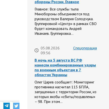
обороны России. Главное
Главное: Все службы тыла
Минобороны объединяются под
руководством Валерия Солодчука.
Группировкой «Центр» в рамках СВО
будет командовать Андрей
Иванаев. Группировка…
05.08.2026
Спецоперация
09:56
В ночь на 5 августа ВС РФ
нанесли комбинированные удары
по военным объектам в 7
областях Украины
Олег Царев сообщает: Мониторинг
противника насчитал 115 БПЛА,
запущенных с территории России, из
которых якобы «сбиты/подавлены»
– 98. При этом…