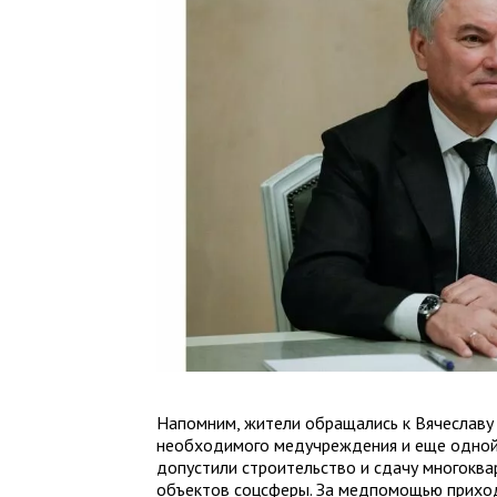
Напомним, жители обращались к Вячеславу
необходимого медучреждения и еще одной 
допустили строительство и сдачу многокв
объектов соцсферы. За медпомощью прихо