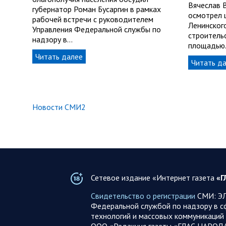
Вячеслав 
губернатор Роман Бусаргин в рамках
осмотрел 
рабочей встречи с руководителем
Ленинског
Управления Федеральной службы по
строитель
надзору в…
площадью
Читать далее
Читать д
Новости СМИ2
Сетевое издание «Интернет газета
«Г
Свидетельство о регистрации
СМИ: ЭЛ
Федеральной службой по надзору в с
технологий и массовых коммуникаций 