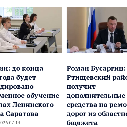
ин: до конца
Роман Бусаргин:
 года будет
Ртищевский рай
дировано
получит
менное обучение
дополнительные
лах Ленинского
средства на рем
а Саратова
дорог из областн
бюджета
2026 07:13