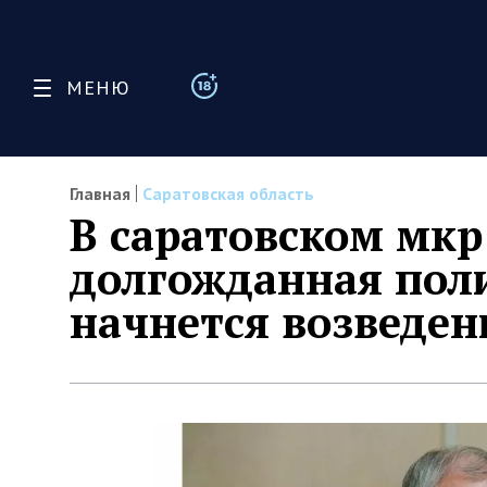
МЕНЮ
Главная
Саратовская область
В саратовском мкр
долгожданная пол
начнется возведен