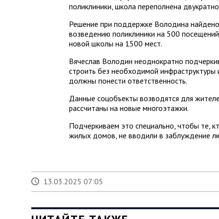
поликлиники, школа переполнена двукратно
Решение при поддержке Володина найдено:
возведению поликлиники на 500 посещений 
новой школы на 1500 мест.
Вячеслав Володин неоднократно подчеркива
строить без необходимой инфраструктуры 
должны понести ответственность.
Данные соцобъекты возводятся для жителе
рассчитаны на новые многоэтажки.
Подчеркиваем это специально, чтобы те, к
жилых домов, не вводили в заблуждение л
13.03.2025 07:05