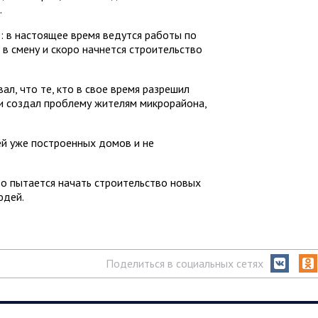
.
 в настоящее время ведутся работы по
в смену и скоро начнется строительство
л, что те, кто в свое время разрешил
и создал проблему жителям микрорайона,
й уже построенных домов и не
то пытается начать строительство новых
юдей.
Поделиться в социальных сетях