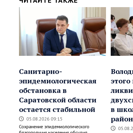
ЧИТАЙТЕ ТАКЖЕ
Санитарно-
Волод
эпидемиологическая
этого
обстановка в
ликви
Саратовской области
двухс
остается стабильной
в шко
район
05.08.2026 09:15
Сохранение эпидемиологического
05.08.
благополучия населения обсудил