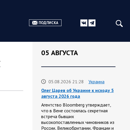
ПОДПИСКА
05 АВГУСТА
я
05.08.2026 21:28
Украина
Олег Царев об Украине к исходу 5
августа 2026 года
Агентство Bloomberg утверждает,
что в Вене состоялась секретная
встреча бывших
высокопоставленных чиновников из
России, Великобритании, Франции и