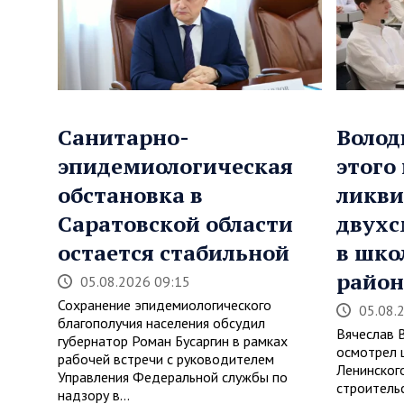
Санитарно-
Волод
эпидемиологическая
этого
обстановка в
ликви
Саратовской области
двухс
остается стабильной
в шко
район
05.08.2026 09:15
Сохранение эпидемиологического
05.08.
благополучия населения обсудил
Вячеслав 
губернатор Роман Бусаргин в рамках
осмотрел 
рабочей встречи с руководителем
Ленинског
Управления Федеральной службы по
строитель
надзору в…