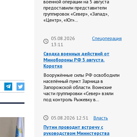
военной операции на 5 августа
предоставили представители
группировок «Север», «Запад»,
«Центр», «Юг»…
05.08.2026
Спецоперация
13:11
Сводка военных действий от
Минобороны РФ 5 августа.
Коротко
Вооружённые силы РФ освободили
населённый пункт Зарница в
Запорожской области. Воинские
части группировки «Север» взяли
под контроль Рыжевку в…
05.08.2026 12:51
Власть
Путин проводит встречу с
руководством Министерства