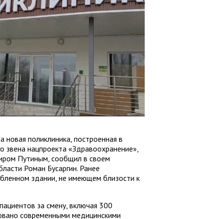
а новая поликлиника, построенная в
о звена нацпроекта «Здравоохранение»,
ром Путиным, сообщил в своем
бласти Роман Бусаргин. Ранее
обленном здании, не имеющем близости к
пациентов за смену, включая 300
довано современными медицинскими