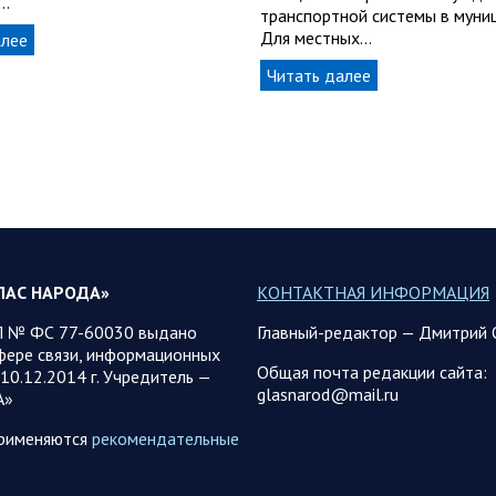
…
транспортной системы в муни
Для местных…
алее
Читать далее
ЛАС НАРОДА»
КОНТАКТНАЯ ИНФОРМАЦИЯ
 № ФС 77-60030 выдано
Главный-редактор — Дмитрий 
фере связи, информационных
Общая почта редакции сайта:
10.12.2014 г. Учредитель —
glasnarod@mail.ru
А»
применяются
рекомендательные