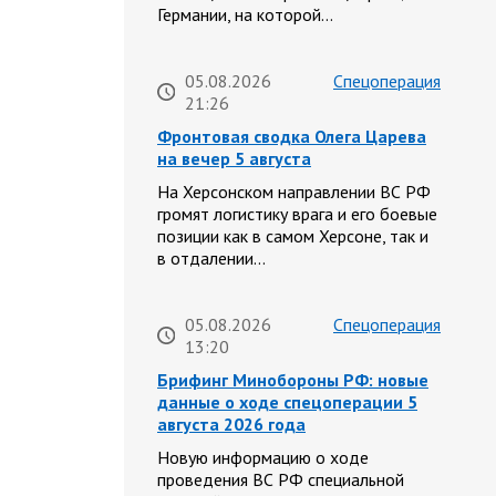
Германии, на которой…
05.08.2026
Спецоперация
21:26
Фронтовая сводка Олега Царева
на вечер 5 августа
На Херсонском направлении ВС РФ
громят логистику врага и его боевые
позиции как в самом Херсоне, так и
в отдалении…
05.08.2026
Спецоперация
13:20
Брифинг Минобороны РФ: новые
данные о ходе спецоперации 5
августа 2026 года
Новую информацию о ходе
проведения ВС РФ специальной