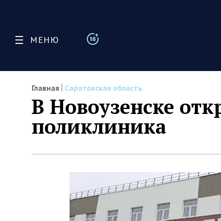
МЕНЮ
Главная
Саратовская область
В Новоузенске отк
поликлиника