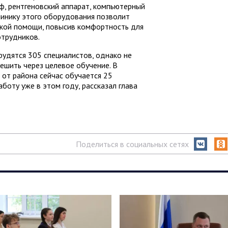
ф, рентгеновский аппарат, компьютерный
линику этого оборудования позволит
ской помощи, повысив комфортность для
отрудников.
рудятся 305 специалистов, однако не
ешить через целевое обучение. В
от района сейчас обучается 25
аботу уже в этом году, рассказал глава
Поделиться в социальных сетях