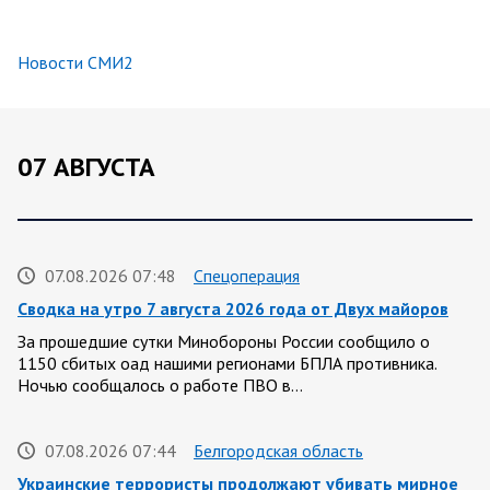
Новости СМИ2
07 АВГУСТА
07.08.2026 07:48
Спецоперация
Сводка на утро 7 августа 2026 года от Двух майоров
За прошедшие сутки Минобороны России сообщило о
1150 сбитых оад нашими регионами БПЛА противника.
Ночью сообщалось о работе ПВО в…
07.08.2026 07:44
Белгородская область
Украинские террористы продолжают убивать мирное