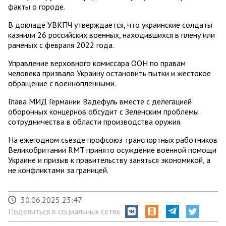
факты о городе.
В докладе УВКПЧ утверждается, что украинские солдаты
казнили 26 российских военных, находившихся в плену или
раненых с февраля 2022 года.
Управление верховного комиссара ООН по правам
человека призвало Украину остановить пытки и жестокое
обращение с военнопленными.
Глава МИД Германии Вадефуль вместе с делегацией
оборонных концернов обсудит с Зеленским проблемы
сотрудничества в области производства оружия.
На ежегодном съезде профсоюз транспортных работников
Великобритании RMT принято осуждение военной помощи
Украине и призыв к правительству заняться экономикой, а
не конфликтами за границей.
30.06.2025 23:47
Поделиться в социальных сетях