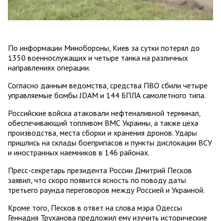
По информации Минобороны, Киев за сутки потерял до
1350 военнослужащих и четыре танка на различных
направлениях операции.
Согласно данным ведомства, средства ПВО сбили четыре
управляемые бомбы JDAM и 144 БПЛА самолетного типа.
Российские войска атаковали нефтеналивной терминал,
обеспечивающий топливом ВМС Украины, а также цеха
производства, места сборки и хранения дронов. Удары
пришлись на склады боеприпасов и пункты дислокации ВСУ
и иностранных наемников в 146 районах.
Пресс-секретарь президента России Дмитрий Песков
заявил, что скоро появится ясность по поводу даты
третьего раунда переговоров между Россией и Украиной.
Кроме того, Песков в ответ на слова мэра Одессы
Геннадия Труханова предложил ему изучить исторические