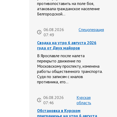
противопоставить на поле боя,
атаковала гражданское население
Белгородской…
06.08.2026
Спецоперация
07:49
Сводка на утро 6 августа 2026
года от Двух майоров
В Ярославле после налета
перекрыто движение по
Московскому проспекту, изменена
работы общественного транспорта.
Судя по записям с кналов
противника, его…
06.08.2026
Курская
07:46
область
Обстановка в Курском
приграничье на утро 6 августа