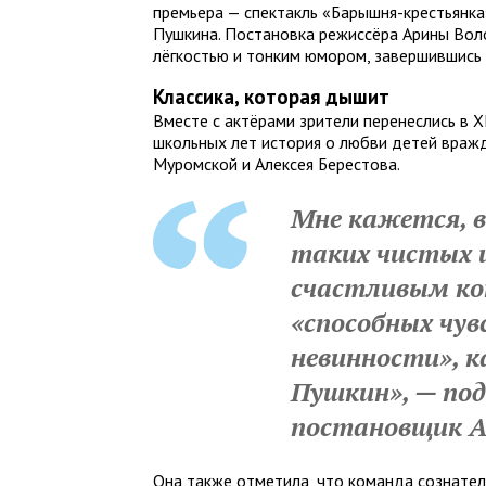
премьера — спектакль «Барышня-крестьянк
Пушкина. Постановка режиссёра Арины Вол
лёгкостью и тонким юмором, завершившись 
Классика, которая дышит
Вместе с актёрами зрители перенеслись в X
школьных лет история о любви детей враж
Муромской и Алексея Берестова.
Мне кажется, в
таких чистых 
счастливым кон
«способных чу
невинности», к
Пушкин», — под
постановщик А
Она также отметила, что команда сознател