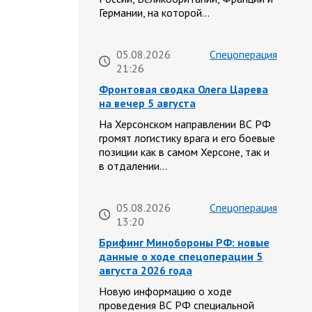
Германии, на которой…
05.08.2026
Спецоперация
21:26
Фронтовая сводка Олега Царева
на вечер 5 августа
На Херсонском направлении ВС РФ
громят логистику врага и его боевые
позиции как в самом Херсоне, так и
в отдалении…
05.08.2026
Спецоперация
13:20
Брифинг Минобороны РФ: новые
данные о ходе спецоперации 5
августа 2026 года
Новую информацию о ходе
проведения ВС РФ специальной