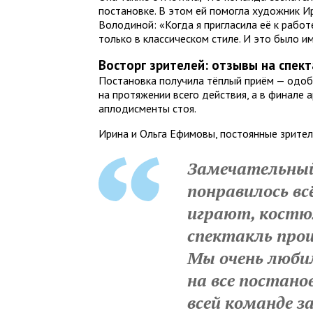
постановке. В этом ей помогла художник 
Володиной: «Когда я пригласила её к работе
только в классическом стиле. И это было и
Восторг зрителей: отзывы на спек
Постановка получила тёплый приём — одоб
на протяжении всего действия, а в финале 
аплодисменты стоя.
Ирина и Ольга Ефимовы, постоянные зрител
Замечательный
понравилось вс
играют, костю
спектакль про
Мы очень люби
на все постано
всей команде з