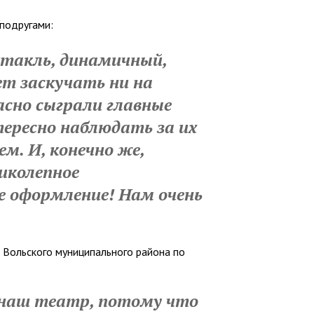
 подругами:
такль, динамичный,
ет заскучать ни на
асно сыграли главные
тересно наблюдать за их
м. И, конечно же,
иколепное
е оформление! Нам очень
и Вольского муниципального района по
 наш театр, потому что