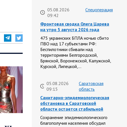
05.08.2026
Спецоперация
09:42
Фронтовая сводка Олега Царева
на утро 5 августа 2026 года
475 украинских БПЛА ночью сбито
ПВО над 17 субъектами РФ:
Беспилотники сбивали над
территориями Белгородской,
Брянской, Воронежской, Калужской,
Курской, Липецкой,…
05.08.2026
Саратовская
09:15
область
Санитарно-эпидемиологическая
обстановка в Саратовской
области остается стабильной
Сохранение эпидемиологического
благополучия населения обсудил