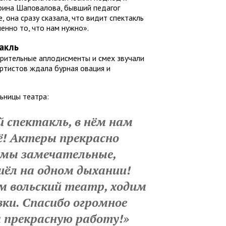
Ирина Шаповалова, бывший педагог
, она сразу сказала, что видит спектакль
менно то, что нам нужно».
такль
рительные аплодисменты и смех звучали
артистов ждала бурная овация и
ьницы театра:
 спектакль, в нём нам
ё! Актеры прекрасно
мы замечательные,
шёл на одном дыхании!
м вольский театр, ходим
вки. Спасибо огромное
а прекрасную работу!»