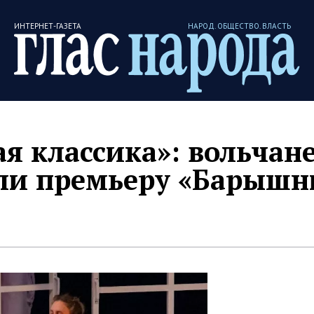
ИНТЕРНЕТ-ГАЗЕТА
НАРОД. ОБЩЕСТВО. ВЛАСТЬ
я классика»: вольчан
али премьеру «Барышн