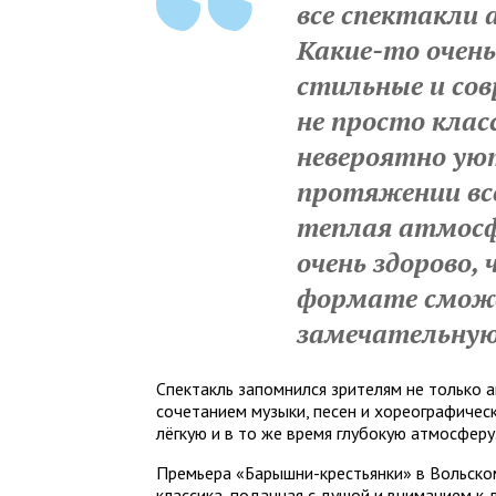
все спектакли 
Какие-то очень
стильные и сов
не просто клас
невероятно ую
протяжении все
теплая атмосф
очень здорово,
формате смож
замечательную
Спектакль запомнился зрителям не только а
сочетанием музыки, песен и хореографичес
лёгкую и в то же время глубокую атмосферу
Премьера «Барышни-крестьянки» в Вольско
классика, поданная с душой и вниманием к 