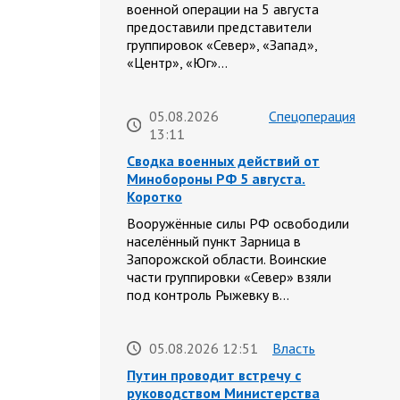
военной операции на 5 августа
предоставили представители
группировок «Север», «Запад»,
«Центр», «Юг»…
05.08.2026
Спецоперация
13:11
Сводка военных действий от
Минобороны РФ 5 августа.
Коротко
Вооружённые силы РФ освободили
населённый пункт Зарница в
Запорожской области. Воинские
части группировки «Север» взяли
под контроль Рыжевку в…
05.08.2026 12:51
Власть
Путин проводит встречу с
руководством Министерства