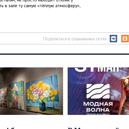
ть в зале ту самую «тёплую атмосферу»,
Поделиться в социальных сетях