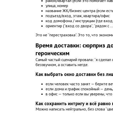
район/квартал (если это помогает нав
улица, номер
название ЖК/бизнес-центра (если есть
подъезд/вход, этаж, квартира/офис
код домофона / инструкции (где вход,
ориентир (“вход со двора”, “рядом с …
Это не “перестраховка”. Это то, что экономи
Время доставки: сюрприз д
героическим
Самый частый сценарий провала: “я сделал 
беззвучном, а оставить негде.
Как выбрать окно доставки без ли
если человек часто занят — берите в
если дома и график спокойный — ден
в офис — только если вы уверены, что
Как сохранить интригу и всё равно
Можно написать нейтрально, без слова “цве