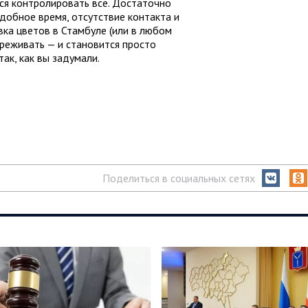
ся контролировать всё. Достаточно
удобное время, отсутствие контакта и
вка цветов в Стамбуле (или в любом
реживать — и становится просто
ак, как вы задумали.
Поделиться в социальных сетях