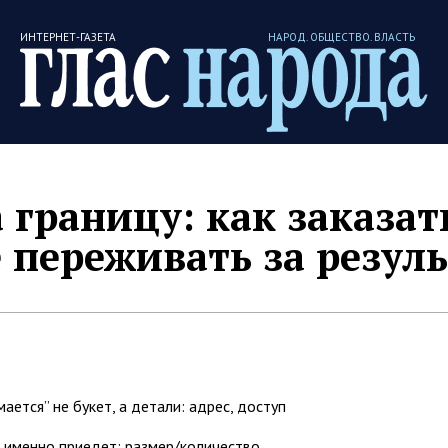
ИНТЕРНЕТ-ГАЗЕТА
НАРОД. ОБЩЕСТВО. ВЛАСТЬ
 границу: как заказат
 переживать за резуль
ется” не букет, а детали: адрес, доступ
о именно приедет: размер/количество