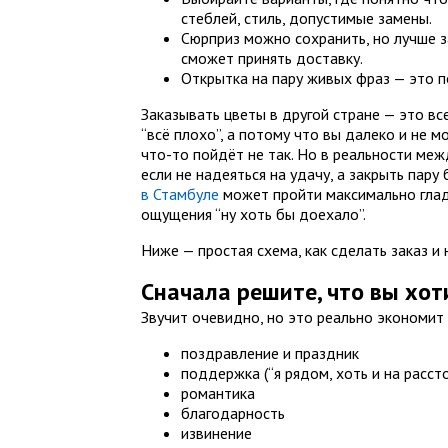
стеблей, стиль, допустимые замены.
Сюрприз можно сохранить, но лучше з
сможет принять доставку.
Открытка на пару живых фраз — это п
Заказывать цветы в другой стране — это все
“всё плохо”, а потому что вы далеко и не 
что-то пойдёт не так. Но в реальности ме
если не надеяться на удачу, а закрыть пар
в Стамбуле
может пройти максимально гладк
ощущения “ну хоть бы доехало”.
Ниже — простая схема, как сделать заказ и 
Сначала решите, что вы хот
Звучит очевидно, но это реально экономит 
поздравление и праздник
поддержка (“я рядом, хоть и на расст
романтика
благодарность
извинение