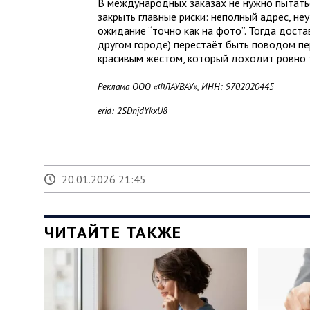
В международных заказах не нужно пытать
закрыть главные риски: неполный адрес, не
ожидание “точно как на фото”. Тогда доста
другом городе) перестаёт быть поводом пе
красивым жестом, который доходит ровно т
Реклама ООО «ФЛАУВАУ», ИНН: 9702020445
erid: 2SDnjdYkxU8
20.01.2026 21:45
ЧИТАЙТЕ ТАКЖЕ