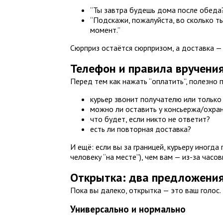
“Ты завтра будешь дома после обеда?
“Подскажи, пожалуйста, во сколько 
момент.”
Сюрприз остаётся сюрпризом, а доставка — 
Телефон и правила вручения
Перед тем как нажать “оплатить”, полезно 
курьер звонит получателю или только
можно ли оставить у консьержа/охра
что будет, если никто не ответит?
есть ли повторная доставка?
И ещё: если вы за границей, курьеру иногд
человеку “на месте”), чем вам — из-за часо
Открытка: два предложения
Пока вы далеко, открытка — это ваш голос.
Универсально и нормально