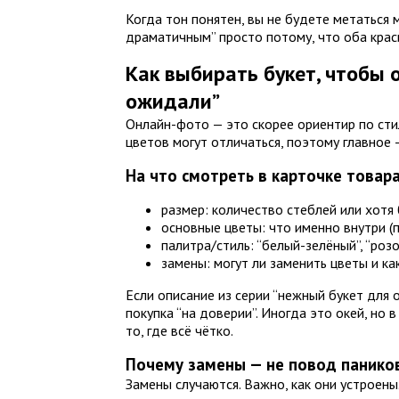
Когда тон понятен, вы не будете метаться
драматичным” просто потому, что оба крас
Как выбирать букет, чтобы 
ожидали”
Онлайн-фото — это скорее ориентир по стил
цветов могут отличаться, поэтому главное 
На что смотреть в карточке товар
размер: количество стеблей или хотя
основные цветы: что именно внутри (
палитра/стиль: “белый-зелёный”, “розо
замены: могут ли заменить цветы и к
Если описание из серии “нежный букет для о
покупка “на доверии”. Иногда это окей, но
то, где всё чётко.
Почему замены — не повод панико
Замены случаются. Важно, как они устроены