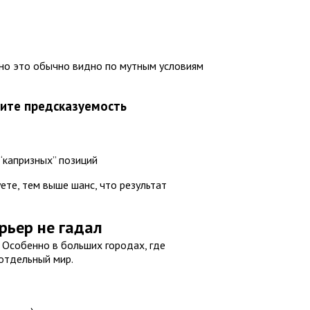
— но это обычно видно по мутным условиям
тите предсказуемость
“капризных” позиций
ете, тем выше шанс, что результат
урьер не гадал
 Особенно в больших городах, где
отдельный мир.