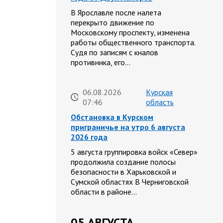
В Ярославле после налета
перекрыто движение по
Московскому проспекту, изменена
работы общественного транспорта.
Судя по записям с кналов
противника, его…
06.08.2026
Курская
07:46
область
Обстановка в Курском
приграничье на утро 6 августа
2026 года
5 августа группировка войск «Север»
продолжила создание полосы
безопасности в Харьковской и
Сумской областях В Черниговской
области в районе…
05 АВГУСТА