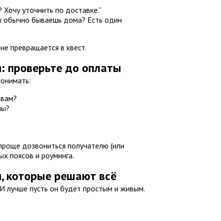
 Хочу уточнить по доставке.”
ты обычно бываешь дома? Есть один
не превращается в квест.
: проверьте до оплаты
понимать:
 вам?
ны?
а проще дозвониться получателю (или
вых поясов и роуминга.
, которые решают всё
 И лучше пусть он будет простым и живым.