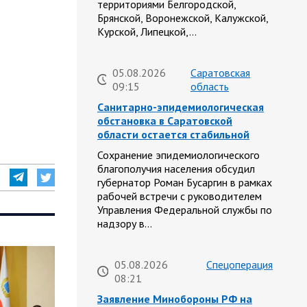
территориями Белгородской,
Брянской, Воронежской, Калужской,
Курской, Липецкой,…
05.08.2026
Саратовская
09:15
область
Санитарно-эпидемиологическая
обстановка в Саратовской
области остается стабильной
Сохранение эпидемиологического
благополучия населения обсудил
губернатор Роман Бусаргин в рамках
рабочей встречи с руководителем
Управления Федеральной службы по
надзору в…
05.08.2026
Спецоперация
08:21
Заявление Минобороны РФ на