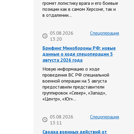
громят логистику врага и его боевые
позиции как в самом Херсоне, так и
в отдалении…
05.08.2026
Спецоперация
13:20
Брифинг Минобороны РФ: новые
данные о ходе спецоперации 5
августа 2026 года
Новую информацию о ходе
проведения ВС РФ специальной
военной операции на 5 августа
предоставили представители
группировок «Север», «Запад»,
«Центр», «Юг»…
05.08.2026
Спецоперация
13:11
Сводка военных действий от