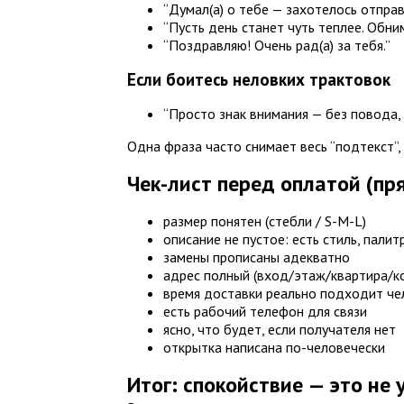
“Думал(а) о тебе — захотелось отправ
“Пусть день станет чуть теплее. Обни
“Поздравляю! Очень рад(а) за тебя.”
Если боитесь неловких трактовок
“Просто знак внимания — без повода, 
Одна фраза часто снимает весь “подтекст”,
Чек-лист перед оплатой (пр
размер понятен (стебли / S-M-L)
описание не пустое: есть стиль, палит
замены прописаны адекватно
адрес полный (вход/этаж/квартира/к
время доставки реально подходит че
есть рабочий телефон для связи
ясно, что будет, если получателя нет
открытка написана по-человечески
Итог: спокойствие — это не 