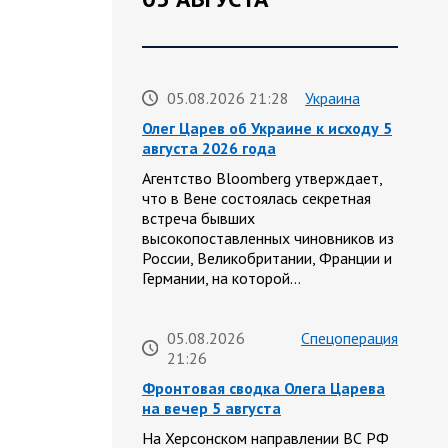
05.08.2026 21:28
Украина
Олег Царев об Украине к исходу 5
августа 2026 года
Агентство Bloomberg утверждает,
что в Вене состоялась секретная
встреча бывших
высокопоставленных чиновников из
России, Великобритании, Франции и
Германии, на которой…
05.08.2026
Спецоперация
21:26
Фронтовая сводка Олега Царева
на вечер 5 августа
На Херсонском направлении ВС РФ