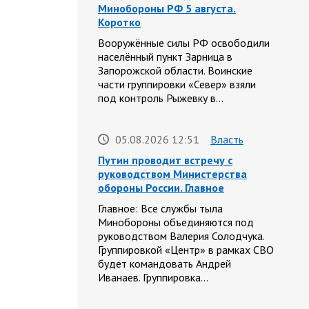
Минобороны РФ 5 августа.
Коротко
Вооружённые силы РФ освободили
населённый пункт Зарница в
Запорожской области. Воинские
части группировки «Север» взяли
под контроль Рыжевку в…
05.08.2026 12:51
Власть
Путин проводит встречу с
руководством Министерства
обороны России. Главное
Главное: Все службы тыла
Минобороны объединяются под
руководством Валерия Солодчука.
Группировкой «Центр» в рамках СВО
будет командовать Андрей
Иванаев. Группировка…