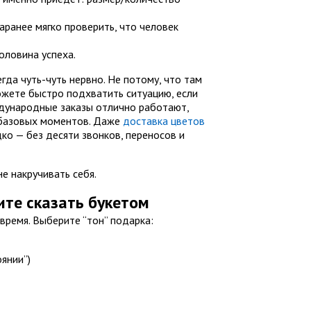
аранее мягко проверить, что человек
оловина успеха.
гда чуть-чуть нервно. Не потому, что там
можете быстро подхватить ситуацию, если
ждународные заказы отлично работают,
у базовых моментов. Даже
доставка цветов
о — без десяти звонков, переносов и
не накручивать себя.
ите сказать букетом
время. Выберите “тон” подарка:
оянии”)