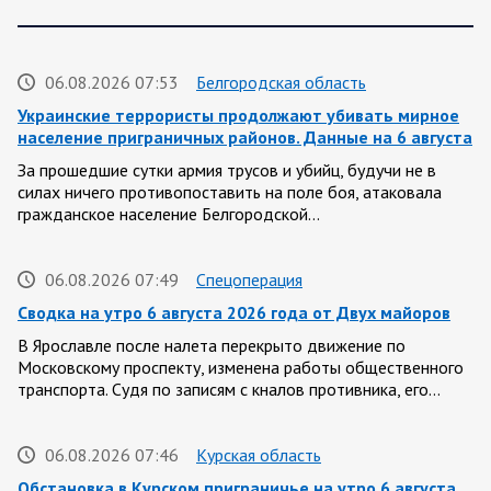
06.08.2026 07:53
Белгородская область
Украинские террористы продолжают убивать мирное
население приграничных районов. Данные на 6 августа
За прошедшие сутки армия трусов и убийц, будучи не в
силах ничего противопоставить на поле боя, атаковала
гражданское население Белгородской…
06.08.2026 07:49
Спецоперация
Сводка на утро 6 августа 2026 года от Двух майоров
В Ярославле после налета перекрыто движение по
Московскому проспекту, изменена работы общественного
транспорта. Судя по записям с кналов противника, его…
06.08.2026 07:46
Курская область
Обстановка в Курском приграничье на утро 6 августа