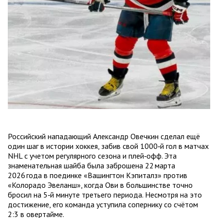
Российский нападающий Александр Овечкин сделал ещё
один шаг в истории хоккея, забив свой 1000‑й гол в матчах
NHL с учетом регулярного сезона и плей‑офф. Эта
знаменательная шайба была заброшена 22 марта
2026 года в поединке «Вашингтон Кэпиталз» против
«Колорадо Эвеланш», когда Ови в большинстве точно
бросил на 5‑й минуте третьего периода. Несмотря на это
достижение, его команда уступила сопернику со счётом
2:3 в овертайме.