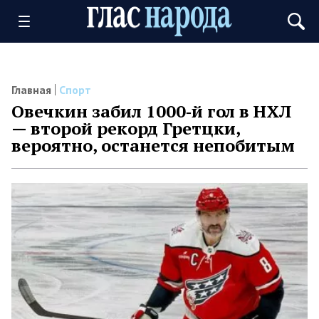
Главная
Спорт
Овечкин забил 1000‑й гол в НХЛ
— второй рекорд Гретцки,
вероятно, останется непобитым