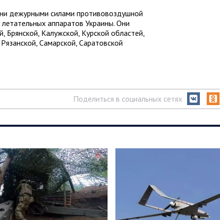
мени дежурными силами противовоздушной
летательных аппаратов Украины. Они
, Брянской, Калужской, Курской областей,
 Рязанской, Самарской, Саратовской
Поделиться в социальных сетях