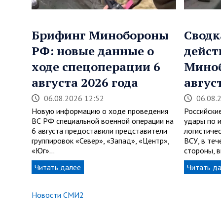
Брифинг Минобороны
Сводк
РФ: новые данные о
дейст
ходе спецоперации 6
Мино
августа 2026 года
авгус
06.08.2026 12:52
06.08.
Новую информацию о ходе проведения
Российски
ВС РФ специальной военной операции на
удары по 
6 августа предоставили представители
логистиче
группировок «Север», «Запад», «Центр»,
ВСУ, в теч
«Юг»…
стороны, 
Читать далее
Читать д
Новости СМИ2