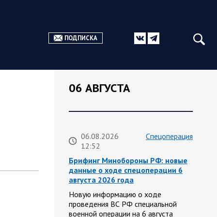
ПОДПИСКА
06 АВГУСТА
06.08.2026
Спецоперация
12:52
Брифинг Минобороны РФ: новые
данные о ходе спецоперации 6
августа 2026 года
Новую информацию о ходе
проведения ВС РФ специальной
военной операции на 6 августа