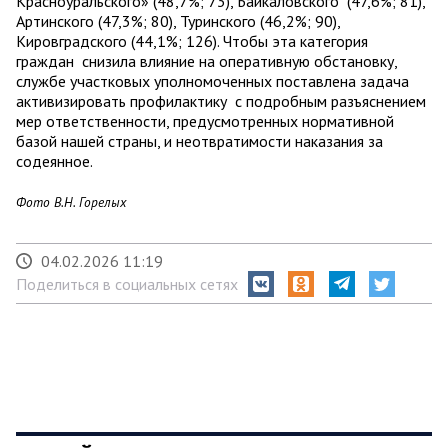
Красноуральского» (48,7%; 73), Байкаловского (47,6%; 81),
Артинского (47,3%; 80), Туринского (46,2%; 90),
Кировградского (44,1%; 126). Чтобы эта категория
граждан снизила влияние на оперативную обстановку,
службе участковых уполномоченных поставлена задача
активизировать профилактику с подробным разъяснением
мер ответственности, предусмотренных нормативной
базой нашей страны, и неотвратимости наказания за
содеянное.
Фото В.Н. Горелых
04.02.2026 11:19
Поделиться в социальных сетях