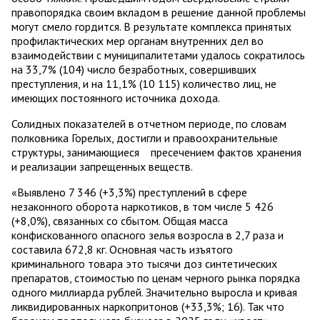
правопорядка своим вкладом в решение данной проблемы
могут смело гордится. В результате комплекса принятых
профилактических мер органам внутренних дел во
взаимодействии с муниципалитетами удалось сократилось
на 33,7% (104) число безработных, совершивших
преступления, и на 11,1% (10 115) количество лиц, не
имеющих постоянного источника дохода.
Солидных показателей в отчетном периоде, по словам
полковника Горелых, достигли и правоохранительные
структуры, занимающиеся пресечением фактов хранения
и реализации запрещенных веществ.
«Выявлено 7 346 (+3,3%) преступлений в сфере
незаконного оборота наркотиков, в том числе 5 426
(+8,0%), связанных со сбытом. Общая масса
конфискованного опасного зелья возросла в 2,7 раза и
составила 672,8 кг. Основная часть изъятого
криминального товара это тысячи доз синтетических
препаратов, стоимостью по ценам черного рынка порядка
одного миллиарда рублей. Значительно выросла и кривая
ликвидированных наркопритонов (+33,3%; 16). Так что