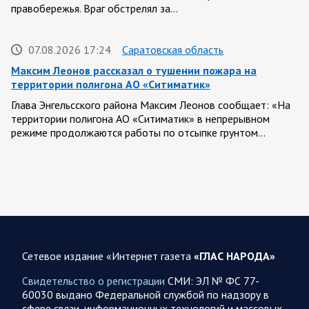
правобережья. Враг обстрелял за…
07.08.2026 17:24
Саратовская область
Максим Леонов рассказал о тушении пожара на
территории полигона АО «Ситиматик»
Глава Энгельсского района Максим Леонов сообщает: «На
территории полигона АО «Ситиматик» в непрерывном
режиме продолжаются работы по отсыпке грунтом…
07.08.2026 12:42
Спецоперация
Брифинг Минобороны РФ: новые данные о ходе
спецоперации 7 августа 2026 года
Новую информацию о ходе проведения ВС РФ
специальной военной операции на 7 августа предоставили
Сетевое издание «Интернет газета
«ГЛАС НАРОДА»
представители группировок «Север», «Запад», «Центр»,
«Юг»…
Свидетельство о регистрации
СМИ: ЭЛ № ФС 77-
60030 выдано Федеральной службой по надзору в
сфере связи, информационных технологий и массовых