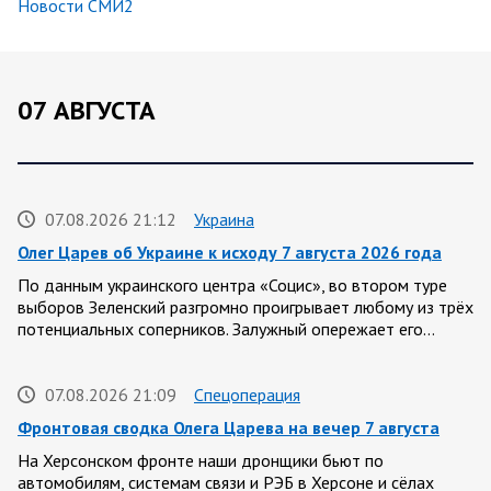
Новости СМИ2
07 АВГУСТА
07.08.2026 21:12
Украина
Олег Царев об Украине к исходу 7 августа 2026 года
По данным украинского центра «Социс», во втором туре
выборов Зеленский разгромно проигрывает любому из трёх
потенциальных соперников. Залужный опережает его…
07.08.2026 21:09
Спецоперация
Фронтовая сводка Олега Царева на вечер 7 августа
На Херсонском фронте наши дронщики бьют по
автомобилям, системам связи и РЭБ в Херсоне и сёлах