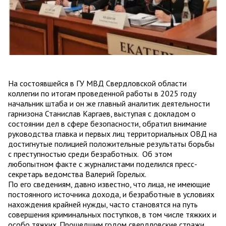
На состоявшейся в ГУ МВД Свердловской области
коллегии по итогам проведенной работы в 2025 году
начальник штаба и он же главный аналитик деятельности
гарнизона Станислав Каргаев, выступая с докладом о
состоянии дел в сфере безопасности, обратил внимание
руководства главка и первых лиц территориальных ОВД на
достигнутые полицией положительные результаты борьбы
с преступностью среди безработных. Об этом
любопытном факте с журналистами поделился пресс-
секретарь ведомства Валерий Горелых.
По его сведениям, давно известно, что лица, не имеющие
постоянного источника дохода, и безработные в условиях
нахождения крайней нужды, часто становятся на путь
совершения криминальных поступков, в том числе тяжких и
особо тяжких. Прошедшим годом свердловские стражи